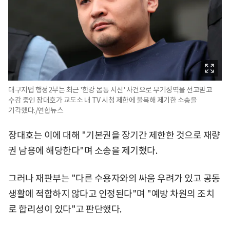
대구지법 행정2부는 최근 '한강 몸통 시신' 사건으로 무기징역을 선고받고
수감 중인 장대호가 교도소 내 TV 시청 제한에 불복해 제기한 소송을
기각했다./연합뉴스
장대호는 이에 대해 "기본권을 장기간 제한한 것으로 재량
권 남용에 해당한다"며 소송을 제기했다.
그러나 재판부는 "다른 수용자와의 싸움 우려가 있고 공동
생활에 적합하지 않다고 인정된다"며 "예방 차원의 조치
로 합리성이 있다"고 판단했다.