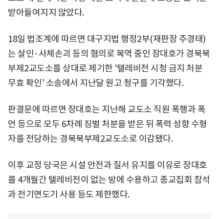
받아들여지지 않았다.
18일 법조계에 따르면 대구지법 행정2부(재판장 주경태)
는 살인·사체손괴 등의 혐의로 복역 중인 장대호가 경북북
부제2교도소를 상대로 제기한 '텔레비전 시청 금지 처분
무효 확인' 소송에서 지난달 원고 청구를 기각했다.
판결문에 따르면 장대호는 지난해 교도소 직원 폭행과 폭
언 등으로 모두 6차례 징벌 처분을 받은 뒤 폭력 성향 수형
자를 전담하는 경북북부제2교도소로 이감됐다.
이후 교정 당국은 시설 안전과 질서 유지를 이유로 장대호
를 4개월간 텔레비전이 없는 방에 수용하고 종교집회 참석
과 전기면도기 사용 등도 제한했다.