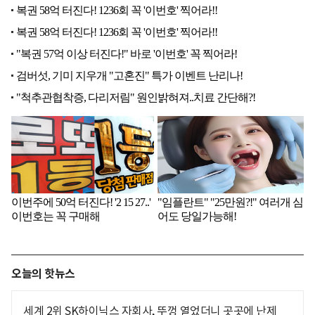
오늘의 핫뉴스
세계 2위 SK하이닉스 자회사, 뚜껑 열었더니 곳곳에 난제