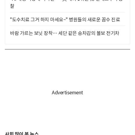
찰
"도수치료 그거 하지 마세요~" 병원들의 새로운 꼼수 진료
바람 가르는 보닛 장착… 세단 같은 승차감의 볼보 전기차
사회 많이 본 뉴스