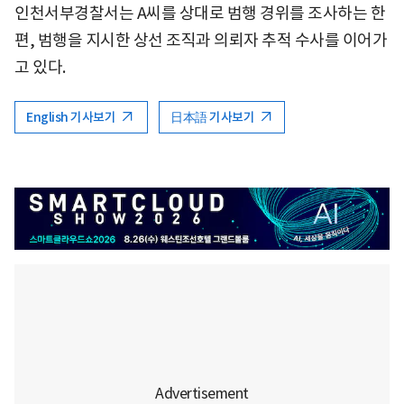
인천서부경찰서는 A씨를 상대로 범행 경위를 조사하는 한
편, 범행을 지시한 상선 조직과 의뢰자 추적 수사를 이어가
고 있다.
English 기사보기
日本語 기사보기