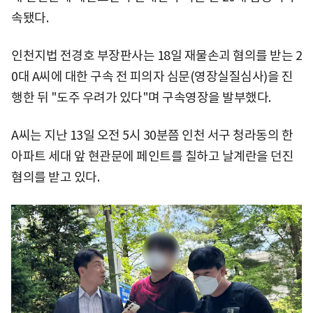
속됐다.
인천지법 전경호 부장판사는 18일 재물손괴 혐의를 받는 2
0대 A씨에 대한 구속 전 피의자 심문(영장실질심사)을 진
행한 뒤 "도주 우려가 있다"며 구속영장을 발부했다.
A씨는 지난 13일 오전 5시 30분쯤 인천 서구 청라동의 한
아파트 세대 앞 현관문에 페인트를 칠하고 날계란을 던진
혐의를 받고 있다.