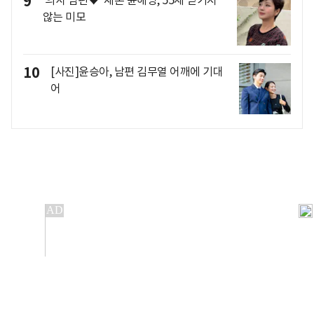
9
'의사 남편♥' 재혼 윤해영, 55세 믿기지
않는 미모
10
[사진]윤승아, 남편 김무열 어깨에 기대
어
개인정보처리방침
앱설치(Android)
본 사이트의 주가 시세정보는 정보 제공 목적이며, 오류가
발생하거나 지연될 수 있습니다.
이용에 따른 책임은 이용자 본인에게 있으며, 당사는 법적 책임을