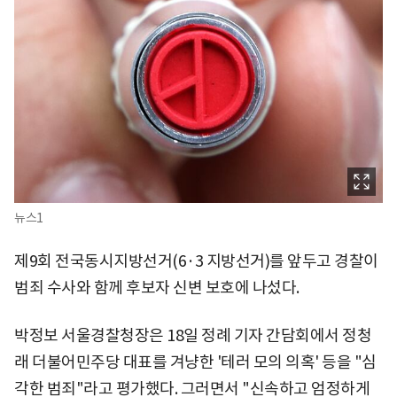
뉴스1
제9회 전국동시지방선거(6·3 지방선거)를 앞두고 경찰이
범죄 수사와 함께 후보자 신변 보호에 나섰다.
박정보 서울경찰청장은 18일 정례 기자 간담회에서 정청
래 더불어민주당 대표를 겨냥한 '테러 모의 의혹' 등을 "심
각한 범죄"라고 평가했다. 그러면서 "신속하고 엄정하게