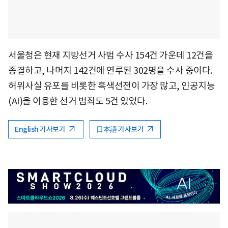
서울청은 현재 지방선거 사범 수사 154건 가운데 12건을
종결하고, 나머지 142건에 연루된 302명을 수사 중이다.
허위사실 유포를 비롯한 흑색선전이 가장 많고, 인공지능
(AI)을 이용한 선거 범죄도 5건 있었다.
English 기사보기
日本語 기사보기