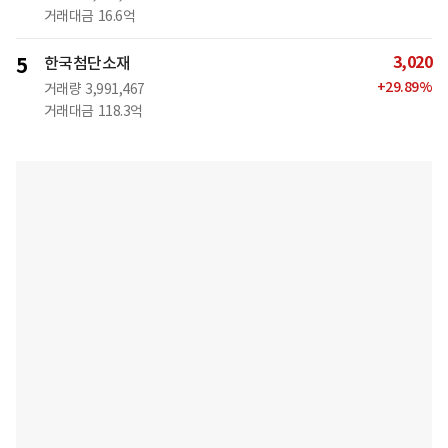
거래대금
16.6억
3,020
5
한국첨단소재
+
29.89
%
거래량
3,991,467
거래대금
118.3억