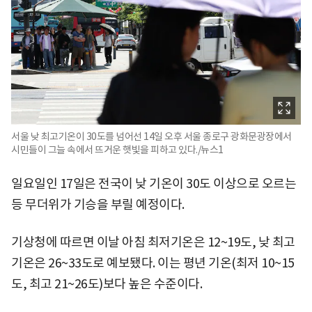
서울 낮 최고기온이 30도를 넘어선 14일 오후 서울 종로구 광화문광장에서
시민들이 그늘 속에서 뜨거운 햇빛을 피하고 있다./뉴스1
일요일인 17일은 전국이 낮 기온이 30도 이상으로 오르는
등 무더위가 기승을 부릴 예정이다.
기상청에 따르면 이날 아침 최저기온은 12~19도, 낮 최고
기온은 26~33도로 예보됐다. 이는 평년 기온(최저 10~15
도, 최고 21~26도)보다 높은 수준이다.