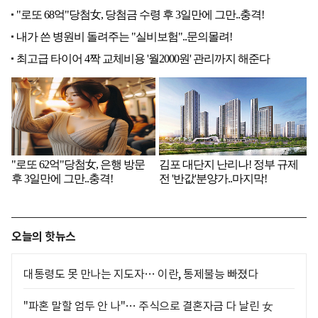
오늘의 핫뉴스
대통령도 못 만나는 지도자… 이란, 통제불능 빠졌다
"파혼 말할 엄두 안 나"… 주식으로 결혼자금 다 날린 女