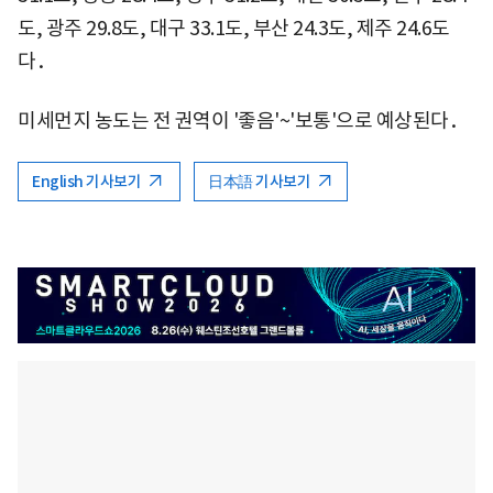
도, 광주 29.8도, 대구 33.1도, 부산 24.3도, 제주 24.6도
다．
미세먼지 농도는 전 권역이 '좋음'~'보통'으로 예상된다．
English 기사보기
日本語 기사보기