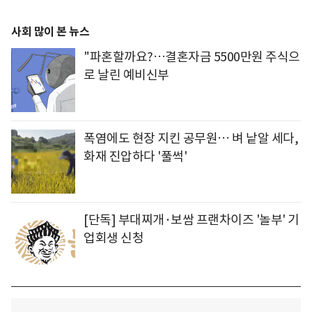
사회 많이 본 뉴스
"파혼할까요?…결혼자금 5500만원 주식으
로 날린 예비신부
폭염에도 현장 지킨 공무원… 벼 낱알 세다,
화재 진압하다 '풀썩'
[단독] 부대찌개·보쌈 프랜차이즈 '놀부' 기
업회생 신청