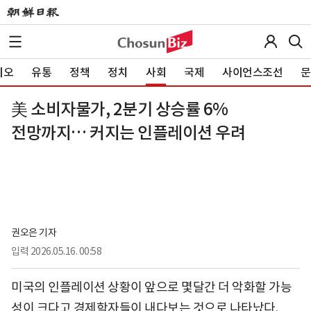
이오
유통
정책
정치
사회
국제
사이언스조선
문
美 소비자물가, 2분기 상승률 6%
전망까지… 커지는 인플레이션 우려
권오은 기자
입력
2026.05.16. 00:58
미국의 인플레이션 상황이 앞으로 몇달간 더 악화할 가능
성이 크다고 경제학자들이 내다보는 것으로 나타났다.