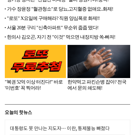
오늘의 핫뉴스
대통령도 못 만나는 지도자… 이란, 통제불능 빠졌다