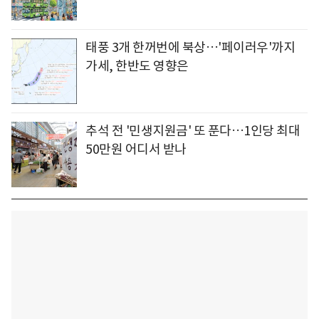
태풍 3개 한꺼번에 북상…'페이러우'까지
가세, 한반도 영향은
추석 전 '민생지원금' 또 푼다…1인당 최대
50만원 어디서 받나