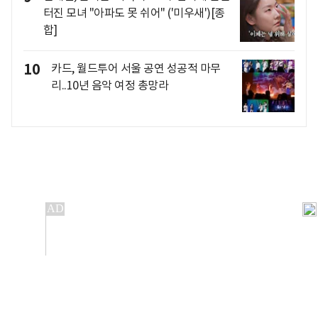
터진 모녀 "아파도 못 쉬어" ('미우새')[종
합]
10
카드, 월드투어 서울 공연 성공적 마무
리..10년 음악 여정 총망라
개인정보처리방침
앱설치(Android)
본 사이트의 주가 시세정보는 정보 제공 목적이며, 오류가
발생하거나 지연될 수 있습니다.
이용에 따른 책임은 이용자 본인에게 있으며, 당사는 법적 책임을