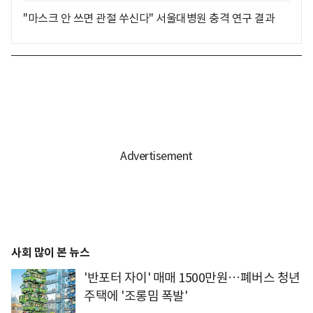
"마스크 안 쓰면 관절 쑤신다" 서울대병원 충격 연구 결과
사회 많이 본 뉴스
'반포터 자이' 매매 1500만원…폐버스 청년
주택에 '조롱밈 폭발'