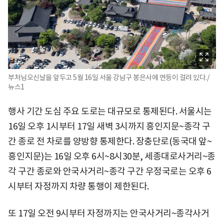
부처님오신날을 앞두고 5월 16일 서울 강남구 봉은사에 연등이 걸려 있다./
뉴스1
행사 기간 도심 주요 도로는 대규모로 통제된다. 서울시는
16일 오후 1시부터 17일 새벽 3시까지 흥인지문~종각 구
간 종로 전 차로를 양방향 통제한다. 장충단로(동국대 앞~
흥인지문)는 16일 오후 6시~8시30분, 세종대로사거리~종
각 구간 종로와 안국사거리~종각 구간 우정국로는 오후 6
시부터 자정까지 차량 통행이 제한된다.
또 17일 오전 9시부터 자정까지는 안국사거리~종각사거