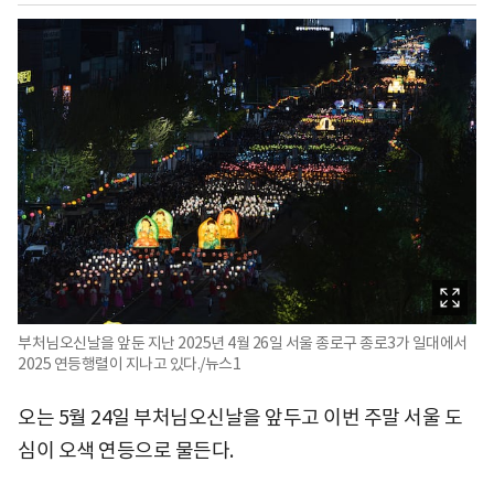
부처님오신날을 앞둔 지난 2025년 4월 26일 서울 종로구 종로3가 일대에서
2025 연등행렬이 지나고 있다./뉴스1
오는 5월 24일 부처님오신날을 앞두고 이번 주말 서울 도
심이 오색 연등으로 물든다.