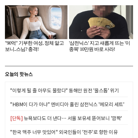
오늘의 핫뉴스
"이렇게 될 줄 아무도 몰랐다" 동해안 원전 '올스톱' 위기
"HBM이 다가 아냐" 엔비디아 홀린 삼전닉스 '메모리 세트'
[단독]
뉴욕보다도 더 낸다… 서울 보유세 뜯어보니 '깜짝'
"한국 맥주 너무 맛있어" 외국인들이 '전주'로 향한 이유