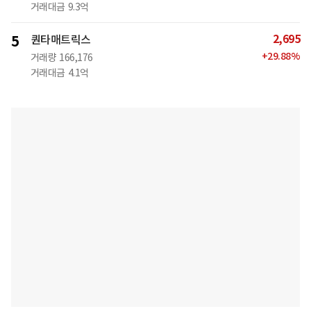
거래대금
9.3억
2,695
5
퀀타매트릭스
+
29.88
%
거래량
166,176
거래대금
4.1억