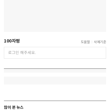
100자평
도움말
삭제기준
많이 본 뉴스