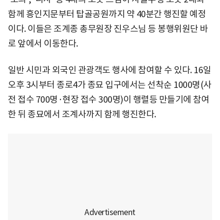
함께 흥인지문부터 탑골공원까지 약 40분간 행진할 예정
이다. 이들은 조계종 총무원장 진우스님 등 봉행위원단 바
로 앞에서 이동한다.
일반 시민과 외국인 관광객도 행사에 참여할 수 있다. 16일
오후 3시부터 종로4가 종묘 입구에서는 선착순 1000명(사
전 접수 700명·현장 접수 300명)이 행렬등 만들기에 참여
한 뒤 종묘에서 조계사까지 함께 행진한다.