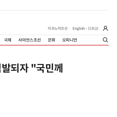
이코노미조선
English
日本語
국제
사이언스조선
문화
오피니언
적발되자 "국민께