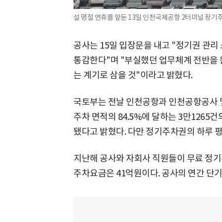
설 명절 연휴를 앞둔 13일 인천국제공항 2터미널 장기
공사는 15일 입장문을 내고 "정기권 관리
통감한다"며 "부실했던 업무체계 전반을
는 계기로 삼을 것"이라고 밝혔다.
국토부는 전날 인천공항과 인천공항공사 
주차 면적의 84.5%에 달하는 3만1265
됐다고 밝혔다. 다만 정기주차권의 하루 평균 
지난해 공사와 자회사 직원들이 무료 정기
주차요금은 41억원이다. 공사의 연간 단기