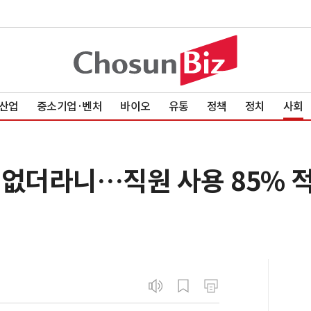
산업
중소기업·벤처
바이오
유통
정책
정치
사회
 없더라니…직원 사용 85% 