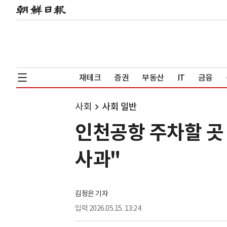
재테크
증권
부동산
IT
금융
사회
사회 일반
인천공항 주차할 곳
사과"
김정은 기자
입력
2026.05.15. 13:24