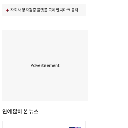
자회사 양자검증 플랫폼 국제 벤치마크 등재
연예 많이 본 뉴스