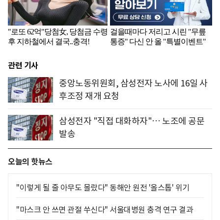
관련 기사
중앙노동위원회, 삼성전자 노사에 16일 사
후조정 재개 요청
삼성전자 "직접 대화하자"… 노조에 공문
발송
오늘의 핫뉴스
"이렇게 될 줄 아무도 몰랐다" 동해안 원전 '올스톱' 위기
"마스크 안 쓰면 관절 쑤신다" 서울대병원 충격 연구 결과