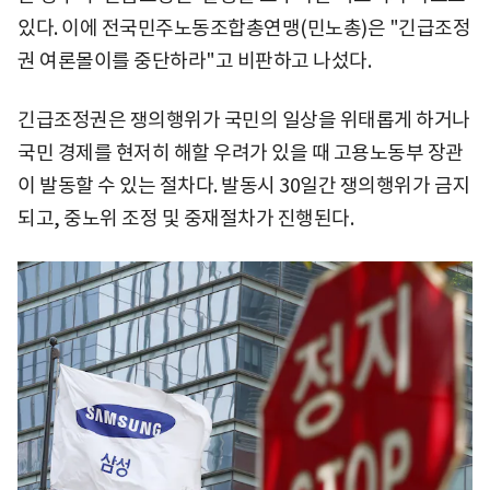
있다. 이에 전국민주노동조합총연맹(민노총)은 "긴급조정
권 여론몰이를 중단하라"고 비판하고 나섰다.
긴급조정권은 쟁의행위가 국민의 일상을 위태롭게 하거나
국민 경제를 현저히 해할 우려가 있을 때 고용노동부 장관
이 발동할 수 있는 절차다. 발동시 30일간 쟁의행위가 금지
되고, 중노위 조정 및 중재절차가 진행된다.