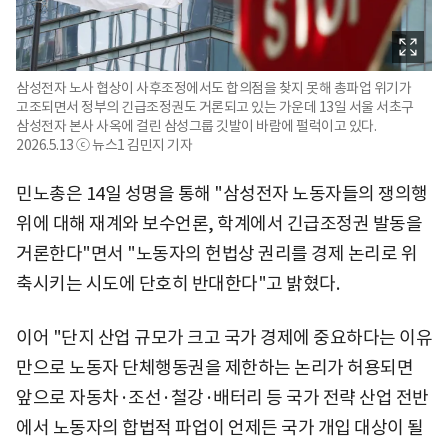
삼성전자 노사 협상이 사후조정에서도 합의점을 찾지 못해 총파업 위기가
고조되면서 정부의 긴급조정권도 거론되고 있는 가운데 13일 서울 서초구
삼성전자 본사 사옥에 걸린 삼성그룹 깃발이 바람에 펄럭이고 있다.
2026.5.13 ⓒ 뉴스1 김민지 기자
민노총은 14일 성명을 통해 "삼성전자 노동자들의 쟁의행
위에 대해 재계와 보수언론, 학계에서 긴급조정권 발동을
거론한다"면서 "노동자의 헌법상 권리를 경제 논리로 위
축시키는 시도에 단호히 반대한다"고 밝혔다.
이어 "단지 산업 규모가 크고 국가 경제에 중요하다는 이유
만으로 노동자 단체행동권을 제한하는 논리가 허용되면
앞으로 자동차·조선·철강·배터리 등 국가 전략 산업 전반
에서 노동자의 합법적 파업이 언제든 국가 개입 대상이 될