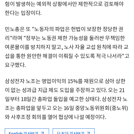
험이 발생하는 예외적 상황에서만 제한적으로 검토해야
한다는 입장이다.
민노총은 또 "노동자의 파업은 헌법이 보장한 정당한 권
리"라며 "정부는 노동권 제한 가능성을 둘러싼 무책임한
여론몰이를 방치하지 말고, 노사 자율 교섭 원칙에 따라 교
섭을 통한 원만한 해결이 이뤄질 수 있도록 적극 나서라"고
요구했다.
삼성전자 노조는 영업이익의 15%를 재원으로 삼아 상한
이 없는 성과급 지급 제도 도입을 주장하고 있다. 오는 21
일부터 18일간 총파업 돌입을 예고한 상태다. 삼성전자 노
조는 총파업을 앞두고 오는 16일 중앙노동위원회(중노위)
와 사후조정 회의를 열어 협상에 나설 예정이다.
English 기사보기
日本語 기사보기