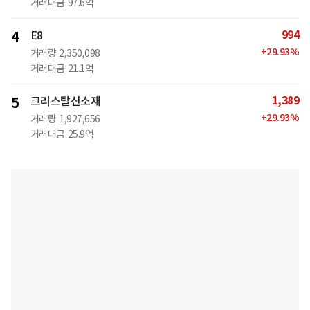
거래대금
97.6억
994
4
E8
+
29.93
%
거래량
2,350,098
거래대금
21.1억
1,389
5
크리스탈신소재
+
29.93
%
거래량
1,927,656
거래대금
25.9억