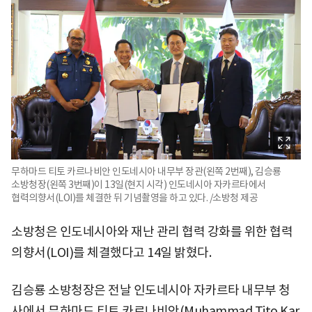
무하마드 티토 카르나비안 인도네시아 내무부 장관(왼쪽 2번째), 김승룡
소방청장(왼쪽 3번째)이 13일(현지 시각) 인도네시아 자카르타에서
협력의향서(LOI)를 체결한 뒤 기념촬영을 하고 있다. /소방청 제공
소방청은 인도네시아와 재난 관리 협력 강화를 위한 협력
의향서(LOI)를 체결했다고 14일 밝혔다.
김승룡 소방청장은 전날 인도네시아 자카르타 내무부 청
사에서 무하마드 티토 카르나비안(Muhammad Tito Kar