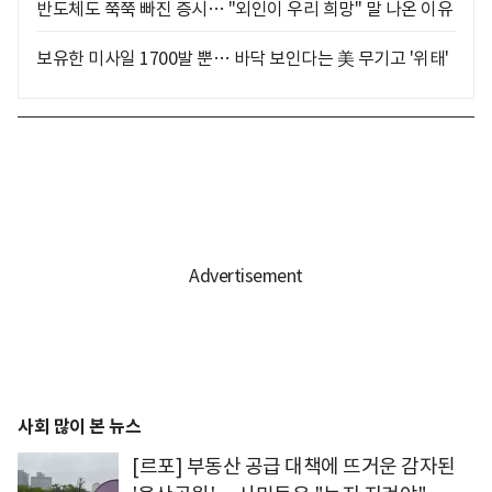
반도체도 쭉쭉 빠진 증시… "외인이 우리 희망" 말 나온 이유
보유한 미사일 1700발 뿐… 바닥 보인다는 美 무기고 '위태'
사회 많이 본 뉴스
[르포] 부동산 공급 대책에 뜨거운 감자된