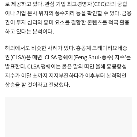
로 제공하고 있다. 관심 기업 최고경영자(CEO)와의 궁합
이나 기업 본사 위치의 풍수지리 등을 확인할 수 있다. 금융
권이 투자 심리와 흥미 요소를 결합한 콘텐츠를 적극 활용
하고 있다는 분석이다.
해외에서도 비슷한 사례가 있다. 홍콩계 크레디리요네증
권(CLSA)은 매년 'CLSA 펑쉐이(Feng Shui·풍수) 지수'를
발표한다. CLSA 펑쉐이는 붉은 말의 띠인 올해 홍콩항셍
지수가 이달 초까지 지지부진하다가 이후부터 본격적인
상승을 할 것이라고 전망했다.