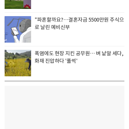
"파혼할까요?…결혼자금 5500만원 주식으
로 날린 예비신부
폭염에도 현장 지킨 공무원… 벼 낱알 세다,
화재 진압하다 '풀썩'