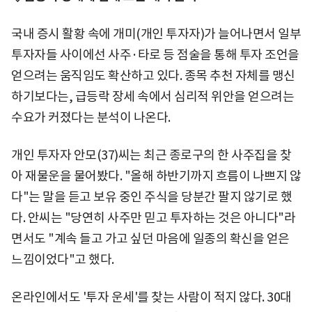
국내 증시 활황 속에 개미(개인 투자자)가 늘어나면서 일부
투자자들 사이에선 사주·타로 등 점술을 통해 투자 조언을
얻으려는 움직임도 확산하고 있다. 종목 추천 자체를 맹신
하기보다는, 급등락 장세 속에서 심리적 위안을 얻으려는
수요가 커졌다는 분석이 나온다.
개인 투자자 안모(37)씨는 최근 종로구의 한 사주집을 찾
아 재물운을 물어봤다. "올해 하반기까지 흐름이 나쁘지 않
다"는 말을 듣고 보유 중인 주식을 당분간 팔지 않기로 했
다. 안씨는 "당연히 사주만 믿고 투자하는 것은 아니다"라
면서도 "계속 들고 가고 싶던 마음에 일종의 확신을 얻은
느낌이었다"고 했다.
온라인에서도 '투자 운세'를 찾는 사람이 적지 않다. 30대