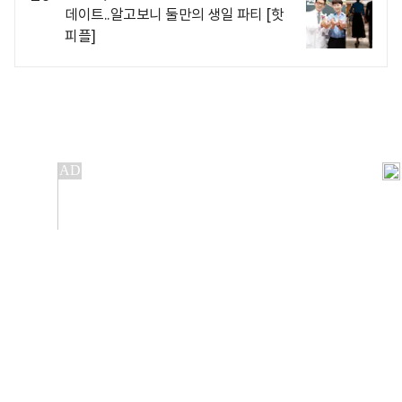
데이트..알고보니 둘만의 생일 파티 [핫
피플]
개인정보처리방침
앱설치(Android)
본 사이트의 주가 시세정보는 정보 제공 목적이며, 오류가
발생하거나 지연될 수 있습니다.
이용에 따른 책임은 이용자 본인에게 있으며, 당사는 법적 책임을
지지 않습니다. 게시된 정보는 무단 복제·배포할 수 없습니다.
Copyright 조선비즈 All rights reserved.