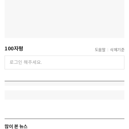
100자평
도움말
삭제기준
많이 본 뉴스