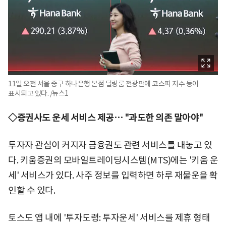
11일 오전 서울 중구 하나은행 본점 딜링룸 전광판에 코스피 지수 등이
표시되고 있다. /뉴스1
◇증권사도 운세 서비스 제공… "과도한 의존 말아야"
투자자 관심이 커지자 금융권도 관련 서비스를 내놓고 있
다. 키움증권의 모바일트레이딩시스템(MTS)에는 '키움 운
세' 서비스가 있다. 사주 정보를 입력하면 하루 재물운을 확
인할 수 있다.
토스도 앱 내에 '투자도령: 투자운세' 서비스를 제휴 형태