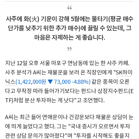
사주에 화(火) 기운이 강해 5월에는 물타기(평균 매수
단가를 낮추기 위한 추가 매수)에 끌릴 수 있는데, 그
마음은 자제하는 게 좋습니다.
지난 12일 오후 서울 마포구 연남동에 있는 한 사주 카페.
사주 분석가 A씨는 재물운을 보러 온 직장인에게 "
SK하이
닉스
(1,422,000원 ▼ 73,000 -4.88%)
같은 종목이 오른
다고 무작정 따라 들어가기보다는 펀드나 상장지수펀드(E
TF)처럼 분산 투자하는 게 낫다"고 조언했다.
A씨는 최근 들어 연애운이나 건강운보다 재물운 상담이 눈
에 띄게 늘었다고 했다. 그는 "국내 증시가 오르면서 투자
관련 상담 문의가 많아졌다"며 "투자를 시작해도 좋을지