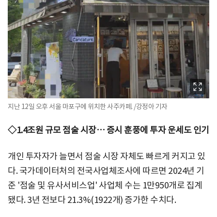
지난 12일 오후 서울 마포구에 위치한 사주카페. /강정아 기자
◇1.4조원 규모 점술 시장… 증시 훈풍에 투자 운세도 인기
개인 투자자가 늘면서 점술 시장 자체도 빠르게 커지고 있
다. 국가데이터처의 전국사업체조사에 따르면 2024년 기
준 '점술 및 유사서비스업' 사업체 수는 1만950개로 집계
됐다. 3년 전보다 21.3%(1922개) 증가한 수치다.