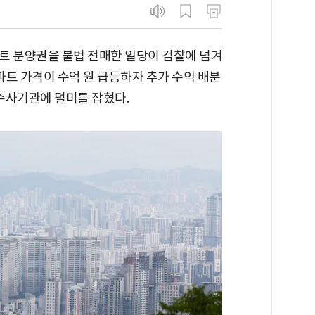
트 분양권을 불법 전매한 일당이 검찰에 넘겨
아파트 가격이 수억 원 급등하자 추가 수익 배분
수사기관에 덜미를 잡혔다.