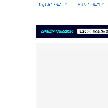
English 기사보기
日本語 기사보기