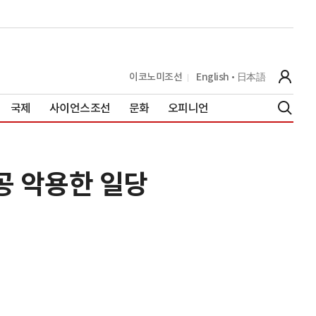
이코노미조선
English
日本語
국제
사이언스조선
문화
오피니언
공 악용한 일당