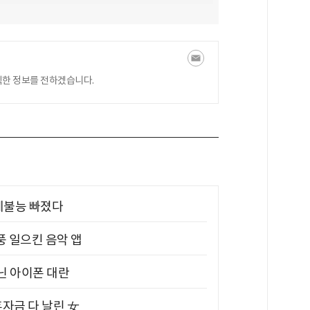
익한 정보를 전하겠습니다.
제불능 빠졌다
풍 일으킨 음악 앱
아닌 아이폰 대란
혼자금 다 날린 女