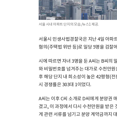
서울 시내 아파트 단지의 모습./뉴스1 제공.
서울시 민생사법경찰국은 지난 4일 아파트 
혐의(주택법 위반 등)로 일당 5명을 검찰에
시에 따르면 자녀 3명을 둔 A씨는 B씨의
와 비밀번호를 넘겨주는 대가로 수천만원을
후 해당 단지 내 희소성이 높은 42평형(전용
시 경쟁률은 303대 1이었다.
A씨는 이후 C씨 소개로 D씨에게 분양권 
겼고, 이 과정에서 다시 수천만원을 받은 
게 관련 서류를 넘기고 분양 계약금까지 대