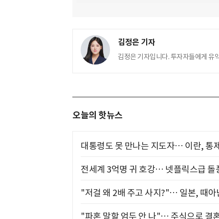
김정은 기자
김정은 기자입니다. 투자자들에게 유
오늘의 핫뉴스
대통령도 못 만나는 지도자… 이란, 통
전세계 3억명 귀 호강… 넷플릭스급 돌
"저걸 왜 2배 주고 사지?"… 일본, 때
"파혼 말할 엄두 안 나"… 주식으로 결