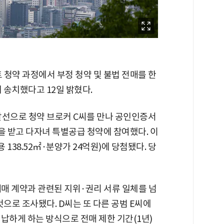
청약 과정에서 부정 청약 및 불법 전매를 한
 송치했다고 12일 밝혔다.
 알선으로 청약 브로커 C씨를 만나 공인인증서
 받고 다자녀 특별공급 청약에 참여했다. 이
 138.52㎡·분양가 24억원)에 당첨됐다. 당
매매 계약과 관련된 지위·권리 서류 일체를 넘
것으로 조사됐다. D씨는 또 다른 공범 E씨에
납하게 하는 방식으로 전매 제한 기간(1년)