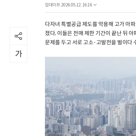
업데이트
2026.05.12. 16:16
다자녀 특별공급 제도를 악용해 고가 아파
졌다. 이들은 전매 제한 기간이 끝난 뒤 
문제를 두고 서로 고소·고발전을 벌이다 