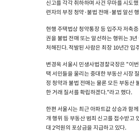
신고를 각각 취하하며 사건 무마를 시도했
련자의 부정 청약·불법 전매·불법 알선 
현행 주택법상 청약통장 등 입주자 저축증
권을 불법 전매 또는 알선하는 행위는 3년
처해진다. 적발된 사람은 최장 10년간 입주
변경옥 서울시 민생사법경찰국장은 "이번
택 서민들을 울리는 중대한 부동산 시장 질
정 청약과 불법 전매는 물론 모든 부동산 
한 거래 질서를 확립하겠다."라고 했다.
한편 서울시는 최근 아파트값 상승과 함께 부
개 행위 등 부동산 범죄 신고를 접수받고 
대 2억원의 포상금을 지급하고 있다.