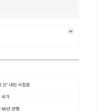
의 신' 내린 서장훈
진 국가
 60년 관행