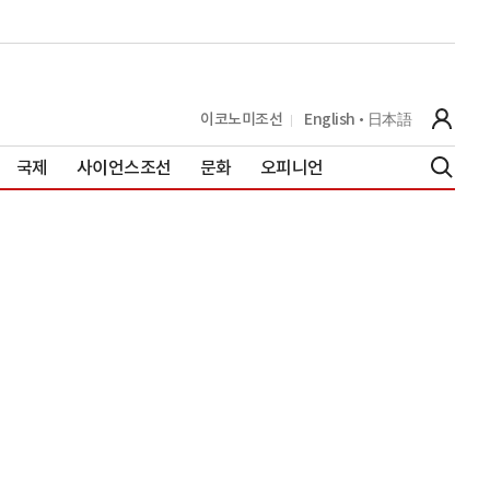
이코노미조선
English
日本語
국제
사이언스조선
문화
오피니언