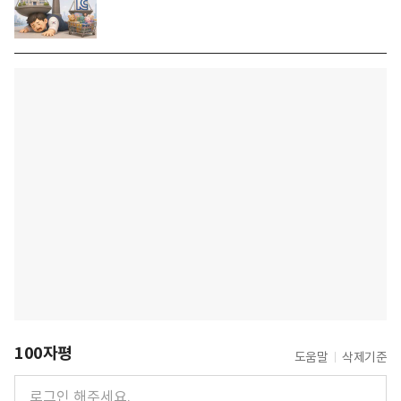
100자평
도움말
삭제기준