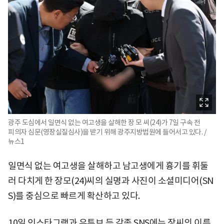
광주 도심에서 일면식 없는 여고생을 살해한 장 모 씨(24)가 7일 구속 전
피의자 심문(영장실질심사)을 받기 위해 광주지방법원에 들어서고 있다. /
뉴스1
일면식 없는 여고생을 살해하고 남고생에게 흉기를 휘둘
러 다치게 한 장모(24)씨의 실명과 사진이 소셜미디어(SN
S)를 중심으로 빠르게 확산하고 있다.
10일 인스타그램과 유튜브 등 각종 SNS에는 장씨의 이름