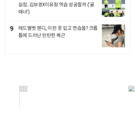
실점..김보경X이유정 역습 성공할까 ('골
때녀')
9
레드벨벳 웬디, 이런 옷 입고 연습을? 크롭
톱에 드러난 탄탄한 복근
개인정보처리방침
앱설치(Android)
본 사이트의 주가 시세정보는 정보 제공 목적이며, 오류가
발생하거나 지연될 수 있습니다.
이용에 따른 책임은 이용자 본인에게 있으며, 당사는 법적 책임을