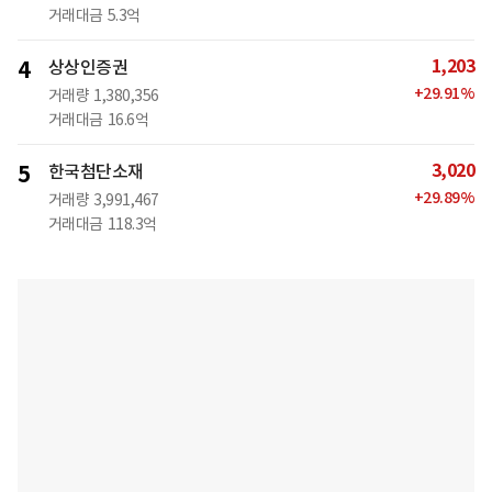
거래대금
5.3억
1,203
4
상상인증권
+
29.91
%
거래량
1,380,356
거래대금
16.6억
3,020
5
한국첨단소재
+
29.89
%
거래량
3,991,467
거래대금
118.3억