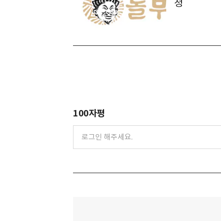
청
100자평