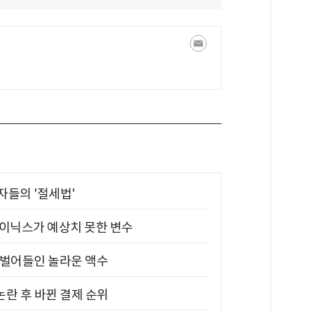
부자들의 '절세법'
하이닉스가 예상치 못한 변수
기 벌어들인 놀라운 액수
논란 후 바뀐 결제 순위