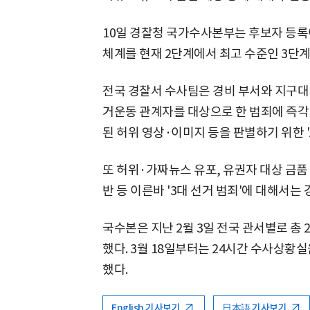
10일 경찰청 국가수사본부는 후보자 등록
체계를 현재 2단계에서 최고 수준인 3단
전국 경찰서 수사팀은 경비 부서와 지구대
거운동 관계자를 대상으로 한 범죄에 즉각 
된 허위 영상·이미지 등을 판별하기 위한 '
또 허위·가짜뉴스 유포, 유권자 대상 금품 
반 등 이른바 '3대 선거 범죄'에 대해서는
국수본은 지난 2월 3일 전국 관서별로 총
했다. 3월 18일부터는 24시간 수사상황
했다.
English 기사보기
日本語 기사보기