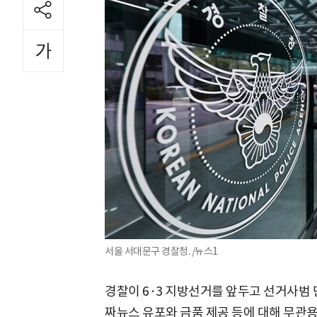
서울 서대문구 경찰청. /뉴스1
경찰이 6·3 지방선거를 앞두고 선거사범 
짜뉴스 유포와 금품 제공 등에 대해 무관