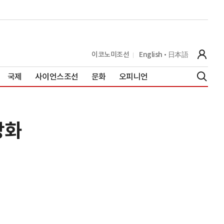
이코노미조선
English
日本語
국제
사이언스조선
문화
오피니언
강화