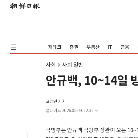
재테크
증권
부동산
IT
금융
사회
사회 일반
안규백, 10~14일
고성민 기자
업데이트
2026.05.09. 12:32
국방부는 안규백 국방부 장관이 오는 10~