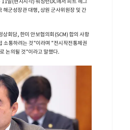
은 11일(현지시각) 워싱턴DC에서 피트 헤그
국 해군성장관 대행, 상원 군사위원장 및 간
정상회담, 한미 안보협의회(SCM) 합의 사항
직접 소통하려는 것"이라며 "전시작전통제권
으로 논의될 것"이라고 말했다.