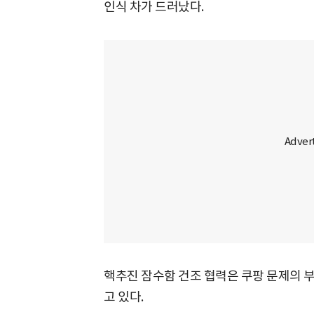
인식 차가 드러났다.
핵추진 잠수함 건조 협력은 쿠팡 문제의 
고 있다.