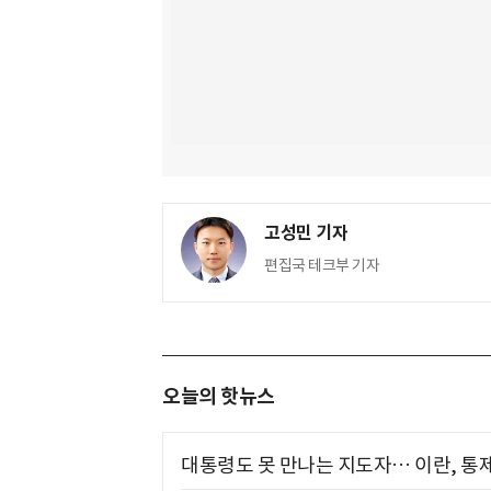
고성민 기자
편집국 테크부 기자
오늘의 핫뉴스
대통령도 못 만나는 지도자… 이란, 통