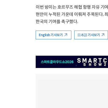
이번 방미는 호르무즈 해협 항행 자유 기여 
현안이 누적된 가운데 이뤄져 주목된다. 
한국의 기여를 촉구했다.
English 기사보기
日本語 기사보기