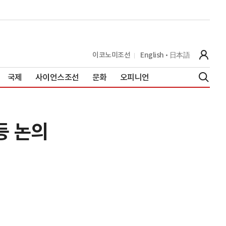
이코노미조선
English
日本語
국제
사이언스조선
문화
오피니언
등 논의