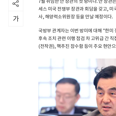
7월 취임한 안 장관의 첫 방미다. 안 장관
세스 미국 전쟁부 장관과 회담을 갖고, 미
사, 해양력소위원장 등을 만날 예정이다.
국방부 관계자는 이번 방미에 대해 "한미 
후속 조치 관련 이행 점검 차 고위급 간 
(전작권), 핵추진 잠수함 등이 주요 현안