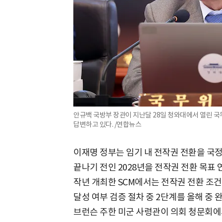
안규백 국방부 장관이 지난달 28일 청와대에서 열린 
답변하고 있다. /연합뉴스
이재명 정부는 임기 내 전작권 전환을 국정
끝나기 전인 2028년을 전작권 전환 목표
작년 개최한 SCM에서는 전작권 전환 조건
달성 여부 검증 절차 중 2단계를 올해 중
브런슨 주한 미군 사령관이 의회 청문회에서