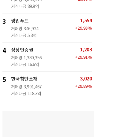
거래대금
89.9억
1,554
3
윙입푸드
+
29.93
%
거래량
346,924
거래대금
5.3억
1,203
4
상상인증권
+
29.91
%
거래량
1,380,356
거래대금
16.6억
3,020
5
한국첨단소재
+
29.89
%
거래량
3,991,467
거래대금
118.3억