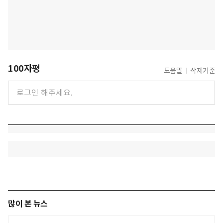
100자평
도움말
삭제기준
많이 본 뉴스