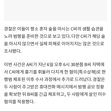
경찰은 이들이 평소 혼자 술을 마시는 C씨의 생활 습관을
노려 범행을 준비한 것으로 보고 있다. 다만 C씨가 해당 술
을 마시지 않으면서 실제 피해로 이어지지는 않은 것으로
조사됐다.
이번 사건은 A씨가 지난 6일 오후 6시 30분쯤 B씨 자택에
서 C씨에게 흉기를 휘둘러 다치게 한 혐의(특수상해)로 현
행범 체포된 이후 수사 과정에서 추가로 드러났다. 경찰은
두 사람이 주고받은 휴대전화 메시지에서 범행 공모 정황
을 확보한 뒤 B씨를 긴급 체포하고, 두 사람에게 살인 미수
혐의를 적용했다.