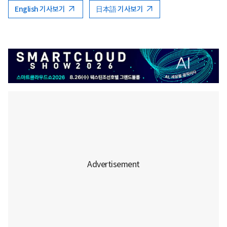
English 기사보기
日本語 기사보기