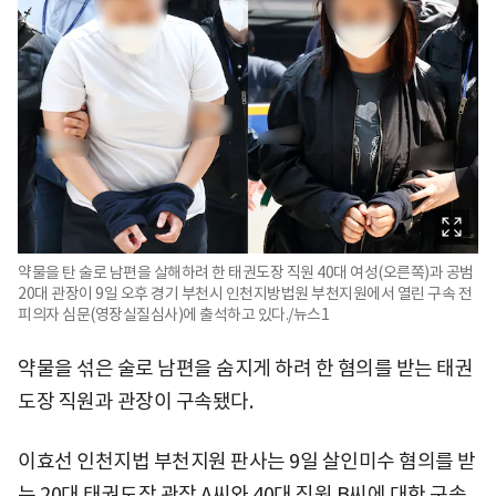
약물을 탄 술로 남편을 살해하려 한 태권도장 직원 40대 여성(오른쪽)과 공범
20대 관장이 9일 오후 경기 부천시 인천지방법원 부천지원에서 열린 구속 전
피의자 심문(영장실질심사)에 출석하고 있다./뉴스1
약물을 섞은 술로 남편을 숨지게 하려 한 혐의를 받는 태권
도장 직원과 관장이 구속됐다.
이효선 인천지법 부천지원 판사는 9일 살인미수 혐의를 받
는 20대 태권도장 관장 A씨와 40대 직원 B씨에 대한 구속