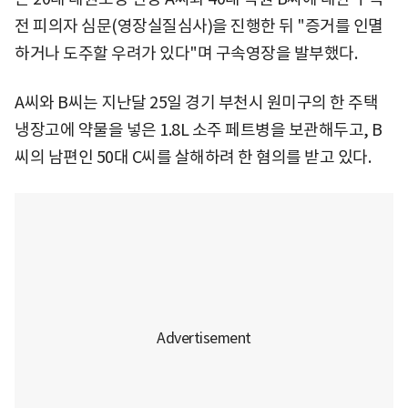
전 피의자 심문(영장실질심사)을 진행한 뒤 "증거를 인멸
하거나 도주할 우려가 있다"며 구속영장을 발부했다.
A씨와 B씨는 지난달 25일 경기 부천시 원미구의 한 주택
냉장고에 약물을 넣은 1.8L 소주 페트병을 보관해두고, B
씨의 남편인 50대 C씨를 살해하려 한 혐의를 받고 있다.