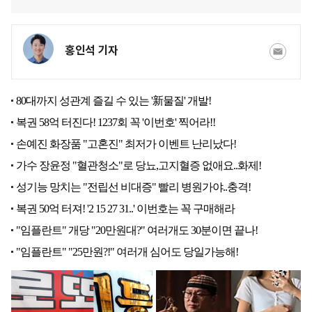
홍인석 기자