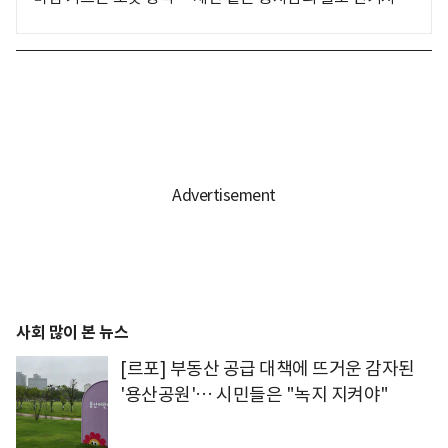
사회 많이 본 뉴스
[르포] 부동산 공급 대책에 뜨거운 감자된
'용산공원'… 시민들은 "녹지 지켜야"