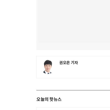
권오은 기자
오늘의 핫뉴스