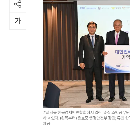
7일 서울 한국경제인연합회에서 열린 '순직 소방공무원
하고 있다. (왼쪽부터) 윤호중 행정안전부 장관, 류진 
제공