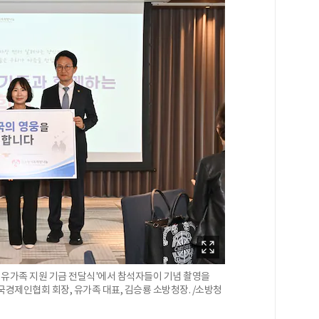
 유가족 지원 기금 전달식'에서 참석자들이 기념 촬영을
한국경제인협회 회장, 유가족 대표, 김승룡 소방청장. /소방청