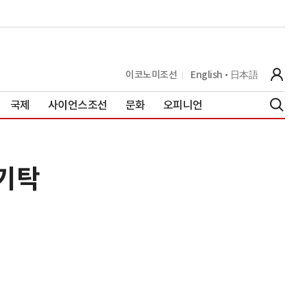
이코노미조선
English
日本語
국제
사이언스조선
문화
오피니언
 기탁