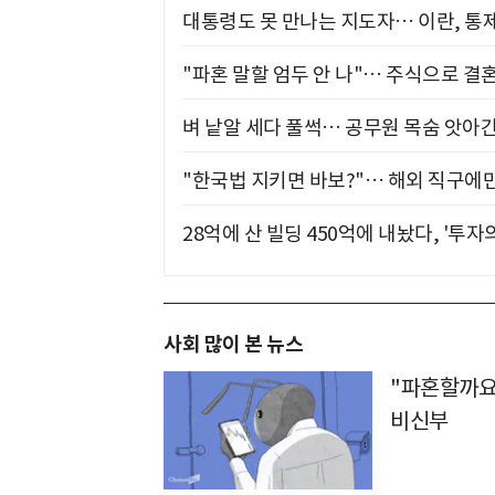
대통령도 못 만나는 지도자… 이란, 통
"파혼 말할 엄두 안 나"… 주식으로 결
벼 낱알 세다 풀썩… 공무원 목숨 앗아간
"한국법 지키면 바보?"… 해외 직구에만
28억에 산 빌딩 450억에 내놨다, '투자
사회 많이 본 뉴스
"파혼할까요
비신부