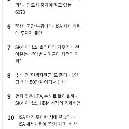
라"… 양도세 중과에 떨고 있는
6070
6
"강제 국장 복귀냐"… ISA 세제 개편
에 투자자 불만
7
SK하이닉스, 솔리다임 키우기 나선
이유는…"이번 사이클이 최적의 기
회"
8
추석 전 '민생지원금' 또 푼다…1인
당 최대 50만원 어디서 받나
9
먼저 맺은 LTA, 손해로 돌아올까…
SK하이닉스, HBM 선점의 기회비용
10
ISA 만기 무제한 시대 끝났다…
ISA 세제개편에 '막차 개미' 비상