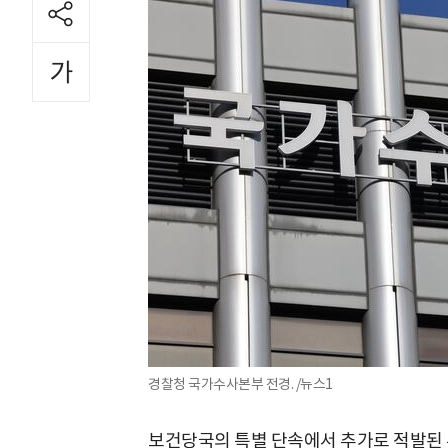
경찰청 국가수사본부 전경. /뉴스1
보건당국의 특별 단속에서 추가로 적발된 