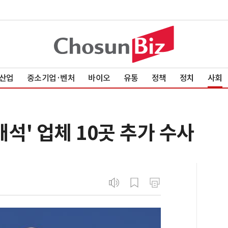
산업
중소기업·벤처
바이오
유통
정책
정치
사회
매석' 업체 10곳 추가 수사