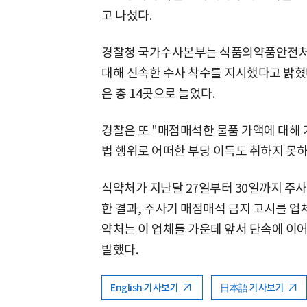
고 나섰다.
경찰청 국가수사본부는 식품의약품안전처가
대해 신속한 수사 착수를 지시했다고 밝혔다
은 총 14곳으로 늘었다.
경찰은 또 "매점매석한 물품 가액에 대해 
법 행위로 어떠한 부당 이득도 취하지 못
식약처가 지난달 27일부터 30일까지 주
한 결과, 주사기 매점매석 금지 고시를 업체
약처는 이 업체들 가운데 앞서 단속에 이어
발했다.
English 기사보기
日本語 기사보기