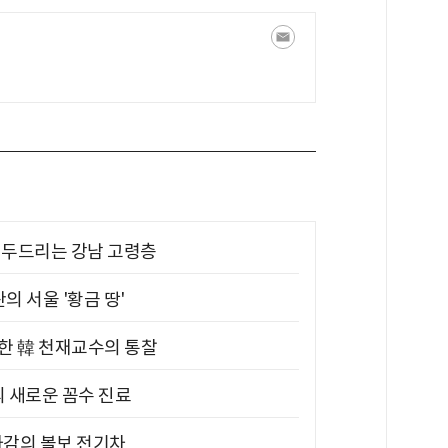
기 두드리는 강남 고령층
의 서울 '황금 땅'
위한 韓 천재교수의 통찰
의 새로운 꼼수 진료
차감의 볼보 전기차