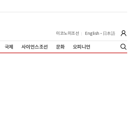
이코노미조선
English
日本語
국제
사이언스조선
문화
오피니언