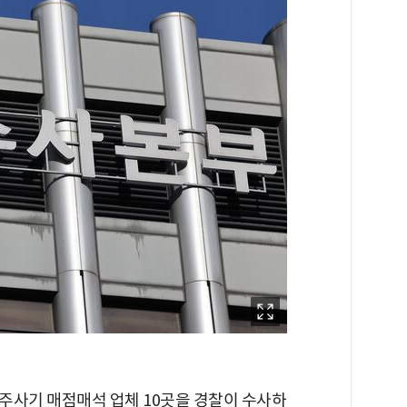
주사기 매점매석 업체 10곳을 경찰이 수사하