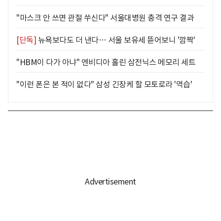
"마스크 안 쓰면 관절 쑤신다" 서울대병원 충격 연구 결과
[단독]
뉴욕보다도 더 낸다… 서울 보유세 뜯어보니 '깜짝'
"HBM이 다가 아냐" 엔비디아 홀린 삼전닉스 메모리 세트
"이런 폰은 본 적이 없다" 삼성 긴장케 할 모토로라 '역습'