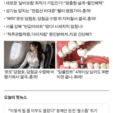
오늘의 핫뉴스
"이렇게 될 줄 아무도 몰랐다" 동해안 원전 '올스톱' 위기