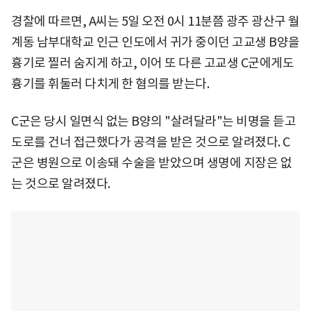
경찰에 따르면, A씨는 5일 오전 0시 11분쯤 광주 광산구 월
계동 남부대학교 인근 인도에서 귀가 중이던 고교생 B양을
흉기로 찔러 숨지게 하고, 이어 또 다른 고교생 C군에게도
흉기를 휘둘러 다치게 한 혐의를 받는다.
C군은 당시 일면식 없는 B양의 "살려달라"는 비명을 듣고
도로를 건너 접근했다가 공격을 받은 것으로 알려졌다. C
군은 병원으로 이송돼 수술을 받았으며 생명에 지장은 없
는 것으로 알려졌다.