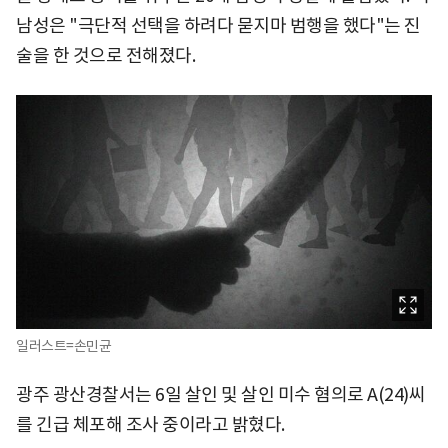
남성은 "극단적 선택을 하려다 묻지마 범행을 했다"는 진
술을 한 것으로 전해졌다.
일러스트=손민균
광주 광산경찰서는 6일 살인 및 살인 미수 혐의로 A(24)씨
를 긴급 체포해 조사 중이라고 밝혔다.