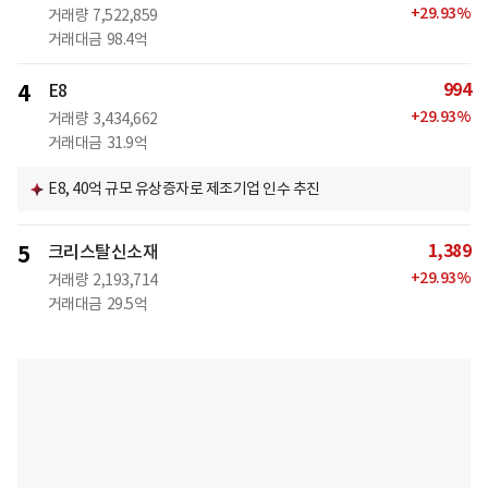
+
29.93
%
거래량
7,522,859
거래대금
98.4억
994
4
E8
+
29.93
%
거래량
3,434,662
거래대금
31.9억
E8, 40억 규모 유상증자로 제조기업 인수 추진
1,389
5
크리스탈신소재
+
29.93
%
거래량
2,193,714
거래대금
29.5억