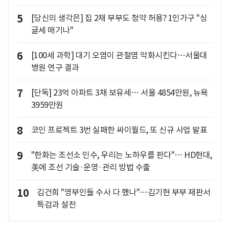
5
[당신의 생각은] 집 2채 부부도 청약 허용? 1인가구 "싱
글세 매기나"
6
[100세 과학] 대기 오염이 관절염 악화시킨다…서울대
병원 연구 결과
7
[단독] 23억 아파트 3채 보유세… 서울 4854만원, 뉴욕
3959만원
8
코인 프로젝트 3번 실패한 싸이월드, 또 신규 사업 발표
9
"한화는 조선소 인수, 우리는 노하우를 판다"… HD현대,
美에 조선 기술·운영·관리 방법 수출
10
김건희 "영부인들 수사 다 했나"…김기현 부부 재판서
특검과 설전