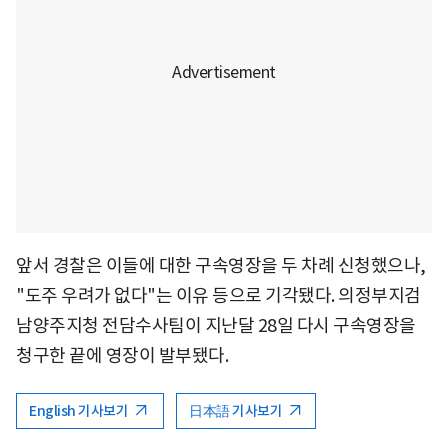
앞서 경찰은 이들에 대한 구속영장을 두 차례 신청했으나,
"도주 우려가 없다"는 이유 등으로 기각됐다. 의정부지검
남양주지청 전담수사팀이 지난달 28일 다시 구속영장을
청구한 끝에 영장이 발부됐다.
English 기사보기
日本語 기사보기