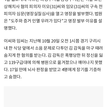
상해치사 혐의 피의자 이모(31)씨와 임모(31)씨의 구속 전
피의자 심문(영장실질심사)을 열고 영장을 발부했다. 법원
은 "도주와 증거 인멸 우려가 있다"고 영장 발부 이유를 설
명했다.
이씨와 임씨는 지난해 10월 20일 오전 1시쯤 경기 구리시
내 한 식당 앞에서 소음 문제로 다투던 김 감독을 마구 때려
숨지게 한 혐의를 받는다. 김 감독은 폭행당한 뒤 정신을 잃
고 119구급대에 의해 병원으로 옮겨졌으나 깨어나지 못했
다. 17일 만에 뇌사 판정을 받았고 4명에게 장기를 기증하
고 숨졌다.