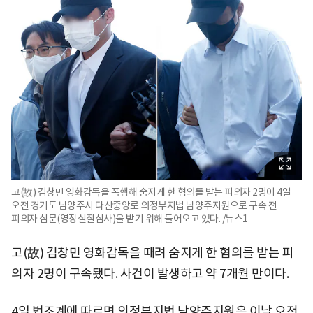
고(故) 김창민 영화감독을 폭행해 숨지게 한 혐의를 받는 피의자 2명이 4일
오전 경기도 남양주시 다산중앙로 의정부지법 남양주지원으로 구속 전
피의자 심문(영장실질심사)을 받기 위해 들어오고 있다. /뉴스1
고(故) 김창민 영화감독을 때려 숨지게 한 혐의를 받는 피
의자 2명이 구속됐다. 사건이 발생하고 약 7개월 만이다.
4일 법조계에 따르면 의정부지법 남양주지원은 이날 오전