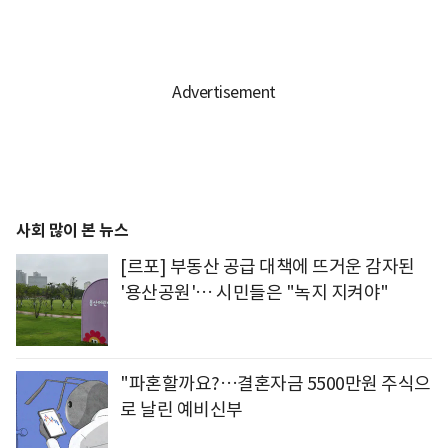
사회 많이 본 뉴스
[르포] 부동산 공급 대책에 뜨거운 감자된
'용산공원'… 시민들은 "녹지 지켜야"
"파혼할까요?…결혼자금 5500만원 주식으
로 날린 예비신부