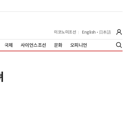
이코노미조선
English
日本語
국제
사이언스조선
문화
오피니언
져