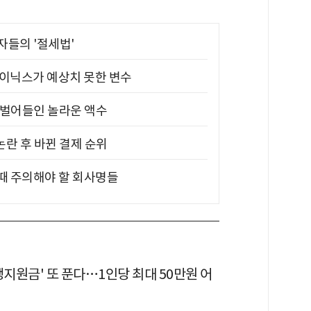
부자들의 '절세법'
하이닉스가 예상치 못한 변수
기 벌어들인 놀라운 액수
논란 후 바뀐 결제 순위
 때 주의해야 할 회사명들
생지원금' 또 푼다…1인당 최대 50만원 어