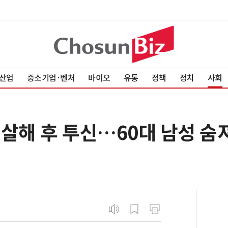
산업
중소기업·벤처
바이오
유통
정책
정치
사회
살해 후 투신…60대 남성 숨