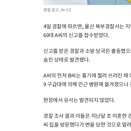
경찰 로고. /뉴스1
4일 경찰에 따르면, 울산 북부경찰서는 지난
60대 A씨의 신고를 접수받았다.
신고를 받은 경찰과 소방 당국은 출동했으나
숨진 상태로 발견됐다.
A씨의 전처 B씨는 흉기에 찔려 쓰러진 채 
9 구급대에 의해 인근 병원에 옮겨졌으나 
현장에서 유서는 발견되지 않았다.
경찰 조사 결과 이들은 지난달 초 이혼한 관
씨 집을 방문했다가 변을 당한 것으로 알려