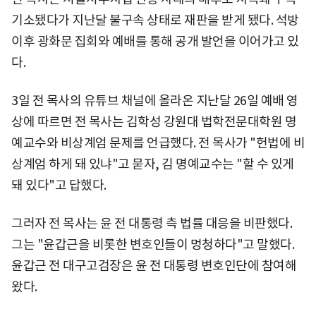
기소됐다가 지난달 불구속 상태로 재판을 받게 됐다. 석방
이후 광화문 집회와 예배를 통해 공개 발언을 이어가고 있
다.
3일 전 목사의 유튜브 채널에 올라온 지난달 26일 예배 영
상에 따르면 전 목사는 김학성 강원대 법학전문대학원 명
예교수와 비상계엄 문제를 언급했다. 전 목사가 "헌법에 비
상계엄 하게 돼 있냐"고 묻자, 김 명예교수는 "할 수 있게
돼 있다"고 답했다.
그러자 전 목사는 윤 전 대통령 측 법률 대응을 비판했다.
그는 "윤갑근을 비롯한 변호인들이 멍청하다"고 말했다.
윤갑근 전 대구고검장은 윤 전 대통령 변호인단에 참여해
왔다.