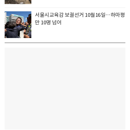
서울시교육감 보궐선거 10월16일…하마평
만 10명 넘어