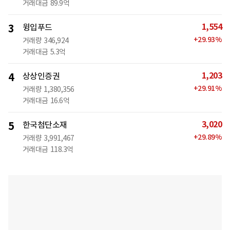
거래대금
89.9억
1,554
3
윙입푸드
+
29.93
%
거래량
346,924
거래대금
5.3억
1,203
4
상상인증권
+
29.91
%
거래량
1,380,356
거래대금
16.6억
3,020
5
한국첨단소재
+
29.89
%
거래량
3,991,467
거래대금
118.3억