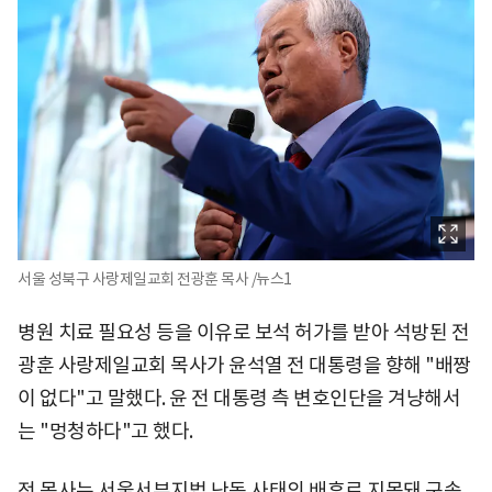
서울 성북구 사랑제일교회 전광훈 목사 /뉴스1
병원 치료 필요성 등을 이유로 보석 허가를 받아 석방된 전
광훈 사랑제일교회 목사가 윤석열 전 대통령을 향해 "배짱
이 없다"고 말했다. 윤 전 대통령 측 변호인단을 겨냥해서
는 "멍청하다"고 했다.
전 목사는 서울서부지법 난동 사태의 배후로 지목돼 구속