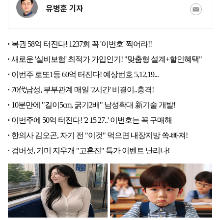
유병훈 기자