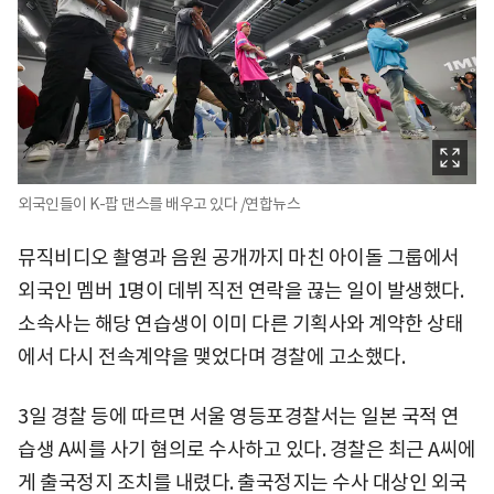
외국인들이 K-팝 댄스를 배우고 있다 /연합뉴스
뮤직비디오 촬영과 음원 공개까지 마친 아이돌 그룹에서
외국인 멤버 1명이 데뷔 직전 연락을 끊는 일이 발생했다.
소속사는 해당 연습생이 이미 다른 기획사와 계약한 상태
에서 다시 전속계약을 맺었다며 경찰에 고소했다.
3일 경찰 등에 따르면 서울 영등포경찰서는 일본 국적 연
습생 A씨를 사기 혐의로 수사하고 있다. 경찰은 최근 A씨에
게 출국정지 조치를 내렸다. 출국정지는 수사 대상인 외국