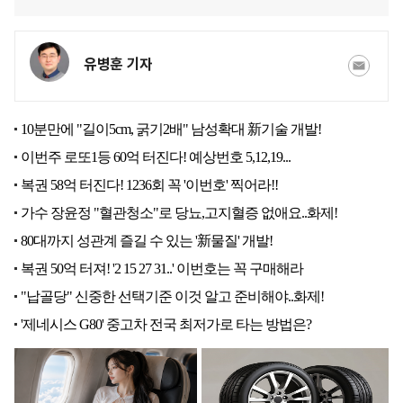
유병훈 기자