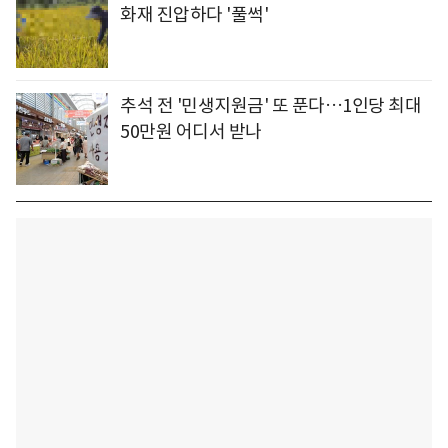
화재 진압하다 '풀썩'
추석 전 '민생지원금' 또 푼다…1인당 최대
50만원 어디서 받나