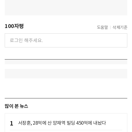
100자평
도움말
삭제기준
많이 본 뉴스
1
서장훈, 28억에 산 양재역 빌딩 450억에 내놨다