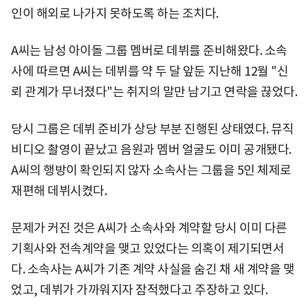
인이 해외로 나가지 못하도록 하는 조치다.
A씨는 남성 아이돌 그룹 멤버로 데뷔를 준비해왔다. 소속
사에 따르면 A씨는 데뷔를 약 두 달 앞둔 지난해 12월 "신
뢰 관계가 무너졌다"는 취지의 말만 남기고 연락을 끊었다.
당시 그룹은 데뷔 준비가 상당 부분 진행된 상태였다. 뮤직
비디오 촬영이 끝났고 음원과 멤버 얼굴도 이미 공개됐다.
A씨의 행방이 확인되지 않자 소속사는 그룹을 5인 체제로
재편해 데뷔시켰다.
문제가 커진 것은 A씨가 소속사와 계약할 당시 이미 다른
기획사와 전속계약을 맺고 있었다는 의혹이 제기되면서
다. 소속사는 A씨가 기존 계약 사실을 숨긴 채 새 계약을 맺
었고, 데뷔가 가까워지자 잠적했다고 주장하고 있다.