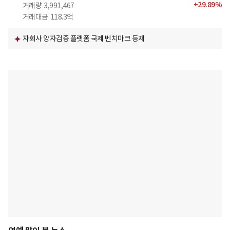
+
29.89
%
거래량
3,991,467
거래대금
118.3억
자회사 양자검증 플랫폼 국제 벤치마크 등재