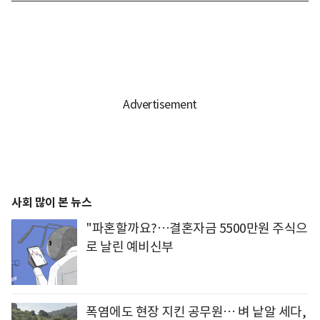
사회 많이 본 뉴스
"파혼할까요?…결혼자금 5500만원 주식으
로 날린 예비신부
폭염에도 현장 지킨 공무원… 벼 낱알 세다,