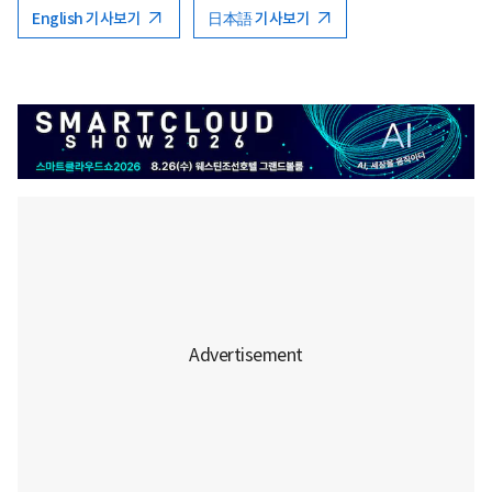
English 기사보기
日本語 기사보기