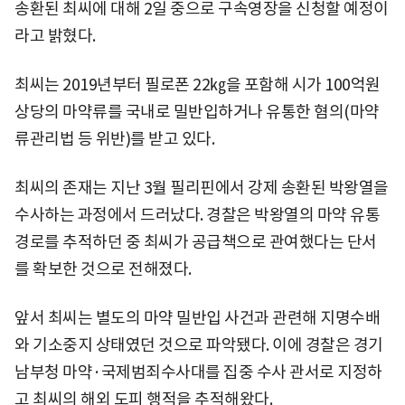
송환된 최씨에 대해 2일 중으로 구속영장을 신청할 예정이
라고 밝혔다.
최씨는 2019년부터 필로폰 22㎏을 포함해 시가 100억원
상당의 마약류를 국내로 밀반입하거나 유통한 혐의(마약
류관리법 등 위반)를 받고 있다.
최씨의 존재는 지난 3월 필리핀에서 강제 송환된 박왕열을
수사하는 과정에서 드러났다. 경찰은 박왕열의 마약 유통
경로를 추적하던 중 최씨가 공급책으로 관여했다는 단서
를 확보한 것으로 전해졌다.
앞서 최씨는 별도의 마약 밀반입 사건과 관련해 지명수배
와 기소중지 상태였던 것으로 파악됐다. 이에 경찰은 경기
남부청 마약·국제범죄수사대를 집중 수사 관서로 지정하
고 최씨의 해외 도피 행적을 추적해왔다.