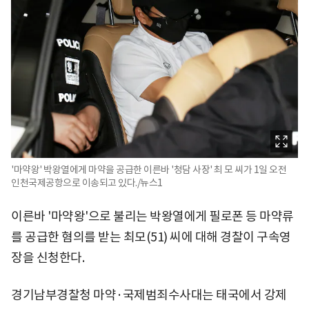
'마약왕' 박왕열에게 마약을 공급한 이른바 '청담 사장' 최 모 씨가 1일 오전
인천국제공항으로 이송되고 있다./뉴스1
이른바 '마약왕'으로 불리는 박왕열에게 필로폰 등 마약류
를 공급한 혐의를 받는 최모(51) 씨에 대해 경찰이 구속영
장을 신청한다.
경기남부경찰청 마약·국제범죄수사대는 태국에서 강제