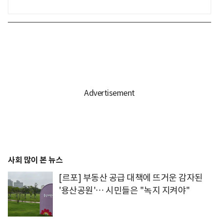
사회 많이 본 뉴스
[르포] 부동산 공급 대책에 뜨거운 감자된
'용산공원'… 시민들은 "녹지 지켜야"