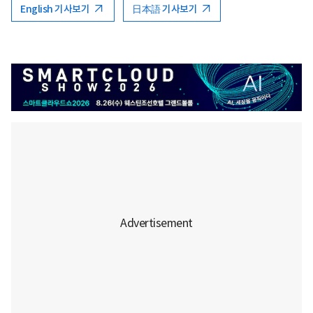
English 기사보기
日本語 기사보기