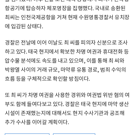
항공기에 탑승하자 체포영장을 집행했다. 국내로 송환된
최씨는 인천국제공항을 거쳐 현재 수원영통경찰서 유치장
에 입감된 상태다.
경찰은 전날에 이어 이날도 최 씨를 피의자 신분으로 조사
하고 있다. 태국 현지에서 확보한 차명 여권과 휴대전화 등
압수물 분석에도 속도를 내고 있으며, 이를 통해 최 씨와
박왕열 사이의 거래 규모, 마약류 유통 경로, 범죄 수익의
흐름 등을 구체적으로 확인할 방침이다.
또 최 씨가 차명 여권을 사용한 경위와 여권법 위반 혐의 여
부도 함께 들여다보고 있다. 경찰은 태국 현지에 마약 생산
시설이 존재했는지에 대해서도 현지 수사기관과 공조해
추가 수사를 이어갈 계획이다.