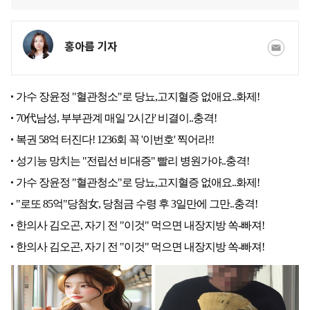
홍아름 기자