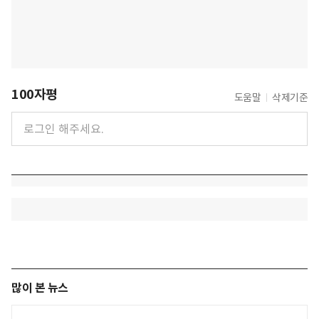
100자평
도움말
삭제기준
많이 본 뉴스