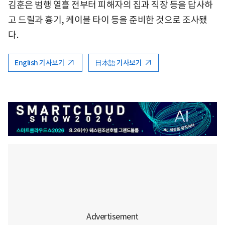
김훈은 범행 열흘 전부터 피해자의 집과 직장 등을 답사하
고 드릴과 흉기, 케이블 타이 등을 준비한 것으로 조사됐
다.
English 기사보기
日本語 기사보기