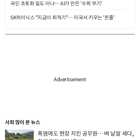
국민 초토화 일도 아냐… AI가 만든 '수퍼 무기'
SK하이닉스 "지금이 최적기"… 미국서 키우는 '돈줄'
사회 많이 본 뉴스
폭염에도 현장 지킨 공무원… 벼 낱알 세다,