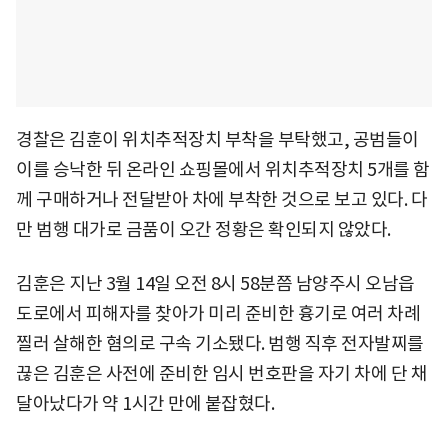
경찰은 김훈이 위치추적장치 부착을 부탁했고, 공범들이
이를 승낙한 뒤 온라인 쇼핑몰에서 위치추적장치 5개를 함
께 구매하거나 전달받아 차에 부착한 것으로 보고 있다. 다
만 범행 대가로 금품이 오간 정황은 확인되지 않았다.
김훈은 지난 3월 14일 오전 8시 58분쯤 남양주시 오남읍
도로에서 피해자를 찾아가 미리 준비한 흉기로 여러 차례
찔러 살해한 혐의로 구속 기소됐다. 범행 직후 전자발찌를
끊은 김훈은 사전에 준비한 임시 번호판을 자기 차에 단 채
달아났다가 약 1시간 만에 붙잡혔다.