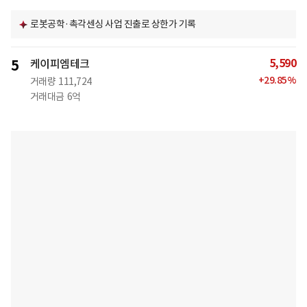
로봇공학·촉각센싱 사업 진출로 상한가 기록
5,590
5
케이피엠테크
+
29.85
%
거래량
111,724
거래대금
6억