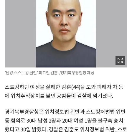
'남양주 스토킹 살인' 피고인 김훈. /경기북부경찰청 제공
스토킹하던 여성을 살해한 김훈(44)을 도와 피해자 차 등
에 위치추적장치를 붙인 공범들이 검찰에 넘겨졌다.
경기북부경찰청은 위치정보법 위반과 스토킹처벌법 위반
등 혐의로 30대 남성 2명과 20대 여성 1명을 불구속 송치
했다고 30일 밝혔다. 경찰은 김훈도 위치정보법 위반, 스토