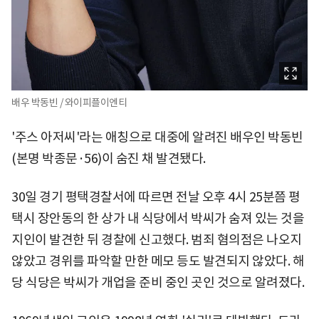
배우 박동빈 / 와이피플이엔티
'주스 아저씨'라는 애칭으로 대중에 알려진 배우인 박동빈
(본명 박종문·56)이 숨진 채 발견됐다.
30일 경기 평택경찰서에 따르면 전날 오후 4시 25분쯤 평
택시 장안동의 한 상가 내 식당에서 박씨가 숨져 있는 것을
지인이 발견한 뒤 경찰에 신고했다. 범죄 혐의점은 나오지
않았고 경위를 파악할 만한 메모 등도 발견되지 않았다. 해
당 식당은 박씨가 개업을 준비 중인 곳인 것으로 알려졌다.