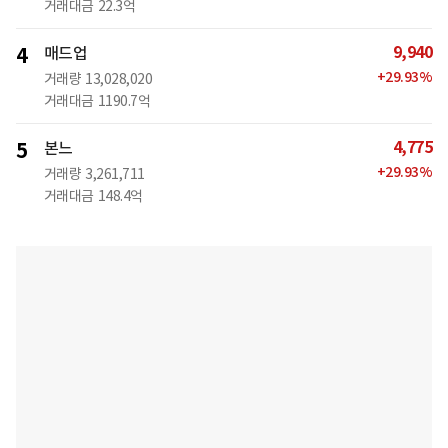
거래대금
22.3억
9,940
4
매드업
+
29.93
%
거래량
13,028,020
거래대금
1190.7억
4,775
5
본느
+
29.93
%
거래량
3,261,711
거래대금
148.4억