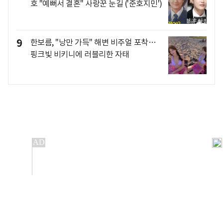
호 "예뻐서 결혼" 사랑꾼 눈길 ('준호지민')
9
한보름, "낭만 가득" 해변 비주얼 포착…
핑크빛 비키니에 러블리한 자태
개인정보처리방침
앱설치(Android)
본 사이트의 주가 시세정보는 정보 제공 목적이며, 오류가
발생하거나 지연될 수 있습니다.
이용에 따른 책임은 이용자 본인에게 있으며, 당사는 법적 책임을