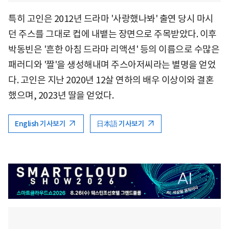
특히 고인은 2012년 드라마 '사랑했나봐' 출연 당시 마시
던 주스를 그대로 컵에 내뱉는 장면으로 주목받았다. 이후
박동빈은 '흔한 아침 드라마 리액션' 등의 이름으로 수많은
패러디와 '짤'을 생성해내며 주스아저씨라는 별명을 얻었
다. 고인은 지난 2020년 12살 연하의 배우 이상이와 결혼
했으며, 2023년 딸을 얻었다.
English 기사보기
日本語 기사보기