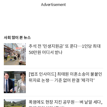
사회 많이 본 뉴스
추석 전 '민생지원금' 또 푼다…1인당 최대
50만원 어디서 받나
[법조 인사이드] 최태원 이혼소송이 불붙인
위자료 논쟁… 기준 없어 판결 '제각각'
폭염에도 현장 지킨 공무원… 벼 낱알 세다,