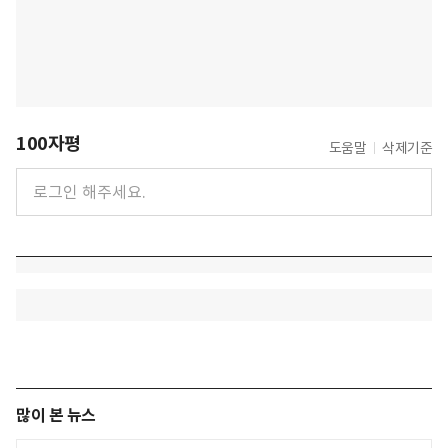
100자평
도움말
삭제기준
많이 본 뉴스