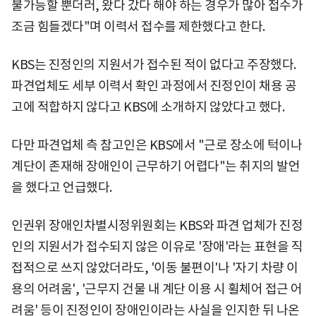
불가능할 뿐더러, 왔다 갔다 해야 하는 경우가 많아 접수가
조금 힘들겠다"며 이력서 접수를 제한했다고 한다.
KBS는 진정인의 지원서가 접수된 적이 없다고 주장했다.
파견업체도 세부 이력서 확인 과정에서 진정인이 채용 공
고에 적합하지 않다고 KBS에 소개하지 않았다고 했다.
다만 파견업체 측 참고인은 KBS에서 "근로 장소에 턱이나
계단이 존재해 장애인이 근무하기 어렵다"는 취지의 발언
을 했다고 언급했다.
인권위 장애인차별시정위원회는 KBS와 파견 업체가 진정
인의 지원서가 접수되지 않은 이유로 '장애'라는 표현을 직
접적으로 쓰지 않았더라도, '이동 불편이'나 '자기 차량 이
용의 어려움', '근무지 건물 내 계단 이용 시 휠체어 접근 어
려움' 등이 진정인이 장애인이라는 사실을 인지한 뒤 나온