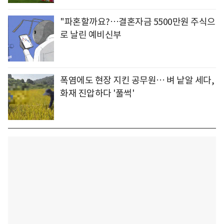
"파혼할까요?…결혼자금 5500만원 주식으
로 날린 예비신부
폭염에도 현장 지킨 공무원… 벼 낱알 세다,
화재 진압하다 '풀썩'