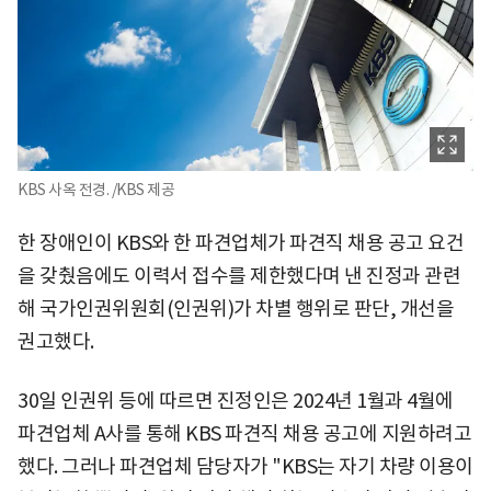
KBS 사옥 전경. /KBS 제공
한 장애인이 KBS와 한 파견업체가 파견직 채용 공고 요건
을 갖췄음에도 이력서 접수를 제한했다며 낸 진정과 관련
해 국가인권위원회(인권위)가 차별 행위로 판단, 개선을
권고했다.
30일 인권위 등에 따르면 진정인은 2024년 1월과 4월에
파견업체 A사를 통해 KBS 파견직 채용 공고에 지원하려고
했다. 그러나 파견업체 담당자가 "KBS는 자기 차량 이용이