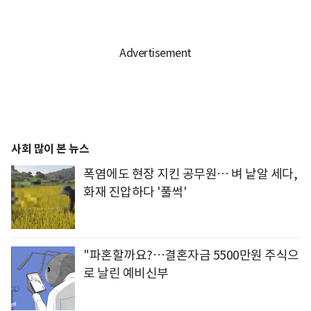
사회 많이 본 뉴스
폭염에도 현장 지킨 공무원… 벼 낱알 세다,
화재 진압하다 '풀썩'
"파혼할까요?…결혼자금 5500만원 주식으
로 날린 예비신부