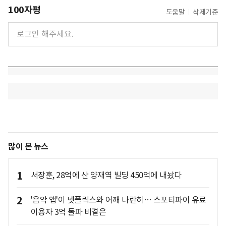
100자평
도움말
삭제기준
많이 본 뉴스
1
서장훈, 28억에 산 양재역 빌딩 450억에 내놨다
2
'음악 앱'이 넷플릭스와 어깨 나란히… 스포티파이 유료
이용자 3억 돌파 비결은