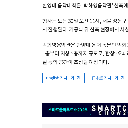
한양대 음악대학은 '박화영음악관' 신축에 
행사는 오는 30일 오전 11시, 서울 성
서 진행된다. 기공식 뒤 신축 현장에서 시
박화영음악관은 한양대 음대 동문인 박화영
1층부터 지상 5층까지 규모로, 합창·오
실 등의 공간이 조성될 예정이다.
English 기사보기
日本語 기사보기