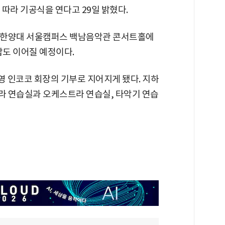
따라 기공식을 연다고 29일 밝혔다.
동구 한양대 서울캠퍼스 백남음악관 콘서트홀에
삽도 이어질 예정이다.
 인코코 회장의 기부로 지어지게 됐다. 지하
페라 연습실과 오케스트라 연습실, 타악기 연습