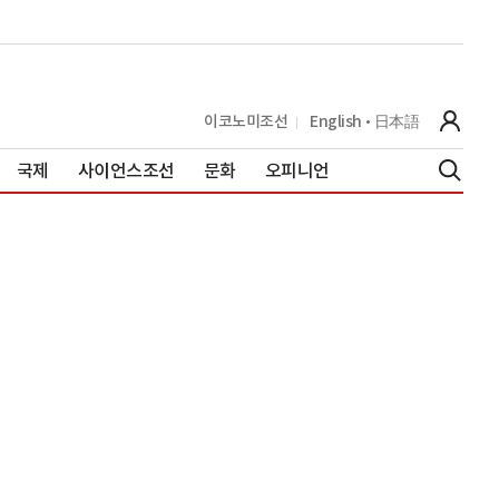
이코노미조선
English
日本語
국제
사이언스조선
문화
오피니언