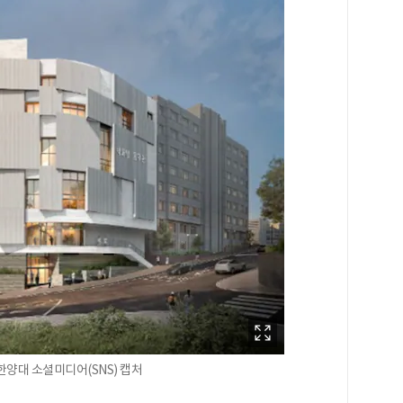
양대 소셜미디어(SNS) 캡처