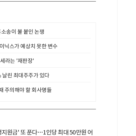
소송이 불 붙인 논쟁
하이닉스가 예상치 못한 변수
대세라는 '재판장'
5% 날린 최대주주가 있다
 때 주의해야 할 회사명들
생지원금' 또 푼다…1인당 최대 50만원 어