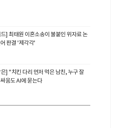
이드] 최태원 이혼소송이 불붙인 위자료 논
어 판결 '제각각'
은] "치킨 다리 먼저 먹은 남친, 누구 잘
 싸움도 AI에 묻는다