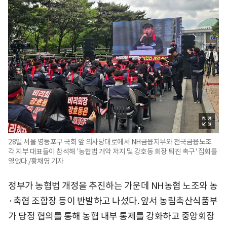
28일 서울 영등포구 국회 앞 의사당대로에서 NH금융지부와 전국금융노조
각 지부 대표들이 참석해 '농협법 개악 저지 및 강호동 회장 퇴진 촉구' 집회를
열었다./황채영 기자
정부가 농협법 개정을 추진하는 가운데 NH농협 노조와 농
·축협 조합장 등이 반발하고 나섰다. 앞서 농림축산식품부
가 당정 협의를 통해 농협 내부 통제를 강화하고 중앙회장