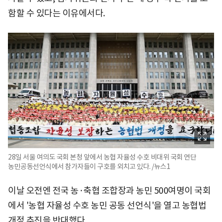
함할 수 있다는 이유에서다.
28일 서울 여의도 국회 본청 앞에서 농협 자율성 수호 비대위 국회 연단
농민공동선언식에서 참가자들이 구호를 외치고 있다. /뉴스1
이날 오전엔 전국 농·축협 조합장과 농민 500여명이 국회
에서 '농협 자율성 수호 농민 공동 선언식'을 열고 농협법
개정 추진을 반대했다.