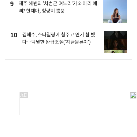
9
제주 해변의 '차범근 며느리'가 왜이리 예
뻐? 한채아, 청량미 뿜뿜
10
김혜수, 스타일링에 힘주고 연기 힘 뺐
다…탁월한 완급조절('지금불륜이')
개인정보처리방침
앱설치(Android)
본 사이트의 주가 시세정보는 정보 제공 목적이며, 오류가
발생하거나 지연될 수 있습니다.