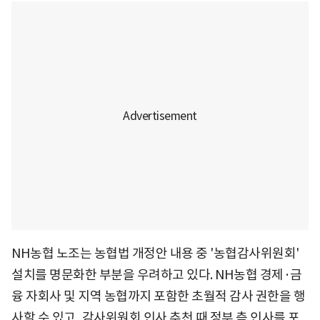
NH농협 노조는 농협법 개정안 내용 중 '농협감사위원회'
설치를 명문화한 부분을 우려하고 있다. NH농협 경제·금
융 자회사 및 지역 농협까지 포함한 초월적 감사 권한을 행
사할 수 있고, 감사위원회 인사 추천 때 정부 측 인사를 포