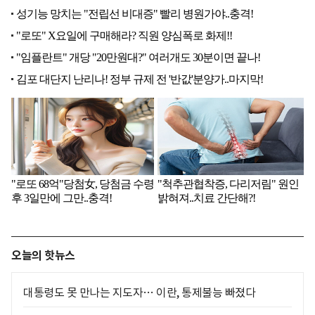
오늘의 핫뉴스
대통령도 못 만나는 지도자… 이란, 통제불능 빠졌다