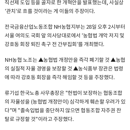
직선제 도입 등을 골자로 한 개혁안을 발표했는데, 사실상
'관치'로 흐를 것이라는 게 이들의 주장이다.
전국금융산업노동조합 NH농협지부는 28일 오후 2시부터
서울 여의도 국회 앞 의사당대로에서 '농협법 개악 저지 및
강호동 회장 퇴진 촉구 전 간부집회'를 개최했다.
NH농협 노조는 ▲농협법 개정안을 즉각 폐기할 것 ▲농협
의 실질적 자율 경영을 보장할 것 ▲농식품부 장관은 법령
에 따라 강호동 회장을 즉각 해임할 것 등을 주장했다.
류기섭 한국노총 사무총장은 "헌법이 보장하는 협동조합
의 자율성을 (농협법 개정안이) 심각하게 훼손할 우려가 있
다"며 "졸속입법을 중단하지 않으면 협동조합 자주권 찬
탈로 규정할 것"이라고 주장했다.