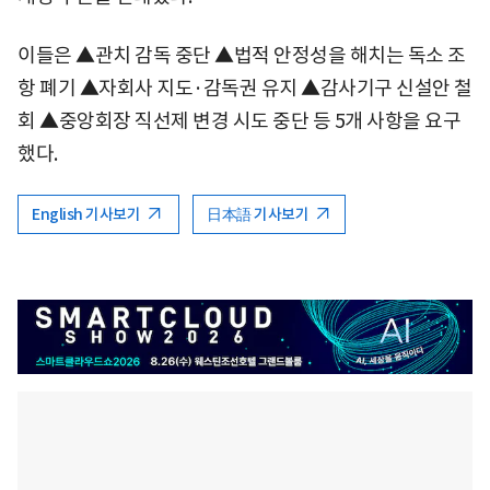
이들은 ▲관치 감독 중단 ▲법적 안정성을 해치는 독소 조
항 폐기 ▲자회사 지도·감독권 유지 ▲감사기구 신설안 철
회 ▲중앙회장 직선제 변경 시도 중단 등 5개 사항을 요구
했다.
English 기사보기
日本語 기사보기