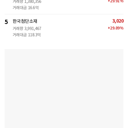
+
29.91
%
거래량
1,380,356
거래대금
16.6억
3,020
5
한국첨단소재
+
29.89
%
거래량
3,991,467
거래대금
118.3억