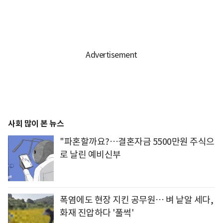
사회 많이 본 뉴스
"파혼할까요?…결혼자금 5500만원 주식으
로 날린 예비신부
폭염에도 현장 지킨 공무원… 벼 낱알 세다,
화재 진압하다 '풀썩'