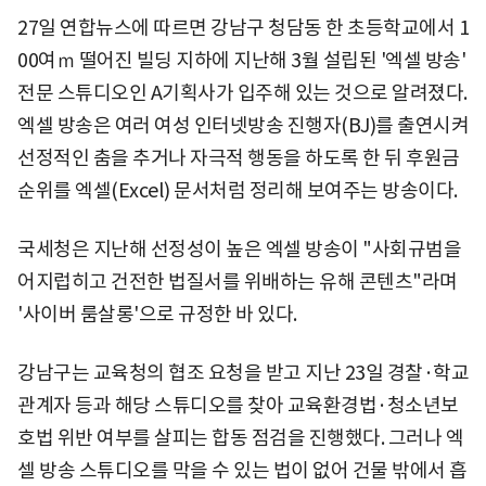
27일 연합뉴스에 따르면 강남구 청담동 한 초등학교에서 1
00여ｍ 떨어진 빌딩 지하에 지난해 3월 설립된 '엑셀 방송'
전문 스튜디오인 A기획사가 입주해 있는 것으로 알려졌다.
엑셀 방송은 여러 여성 인터넷방송 진행자(BJ)를 출연시켜
선정적인 춤을 추거나 자극적 행동을 하도록 한 뒤 후원금
순위를 엑셀(Excel) 문서처럼 정리해 보여주는 방송이다.
국세청은 지난해 선정성이 높은 엑셀 방송이 "사회규범을
어지럽히고 건전한 법질서를 위배하는 유해 콘텐츠"라며
'사이버 룸살롱'으로 규정한 바 있다.
강남구는 교육청의 협조 요청을 받고 지난 23일 경찰·학교
관계자 등과 해당 스튜디오를 찾아 교육환경법·청소년보
호법 위반 여부를 살피는 합동 점검을 진행했다. 그러나 엑
셀 방송 스튜디오를 막을 수 있는 법이 없어 건물 밖에서 흡