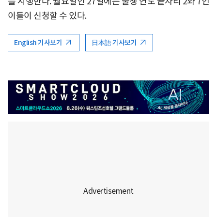
를 시행한다. 월요일인 27일에는 출생 연도 끝자리 2와 7인
이들이 신청할 수 있다.
English 기사보기
日本語 기사보기