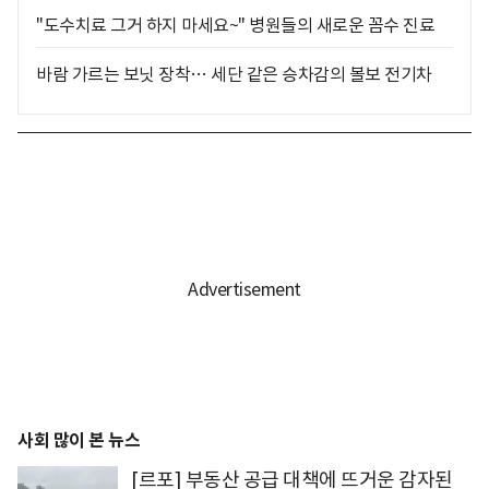
"도수치료 그거 하지 마세요~" 병원들의 새로운 꼼수 진료
바람 가르는 보닛 장착… 세단 같은 승차감의 볼보 전기차
사회 많이 본 뉴스
[르포] 부동산 공급 대책에 뜨거운 감자된