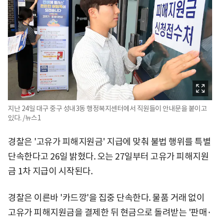
지난 24일 대구 중구 성내3동 행정복지센터에서 직원들이 안내문을 붙이고
있다. /뉴스1
경찰은 '고유가 피해지원금' 지급에 맞춰 불법 행위를 특별
단속한다고 26일 밝혔다. 오는 27일부터 고유가 피해지원
금 1차 지급이 시작된다.
경찰은 이른바 '카드깡'을 집중 단속한다. 물품 거래 없이
고유가 피해지원금을 결제한 뒤 현금으로 돌려받는 '판매·