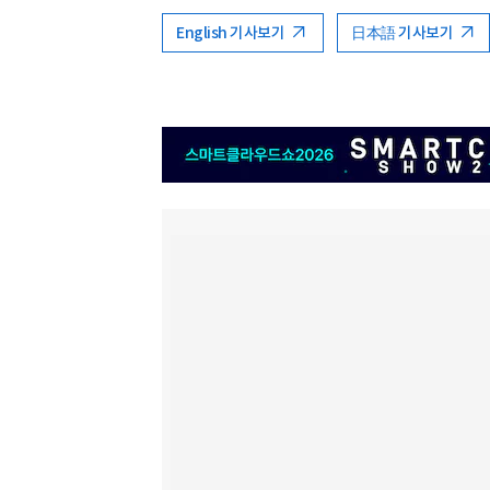
English 기사보기
日本語 기사보기