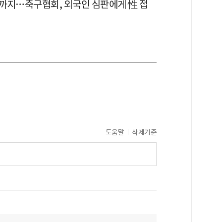
까지…축구협회, 외국인 심판에게 性 접
도움말
삭제기준