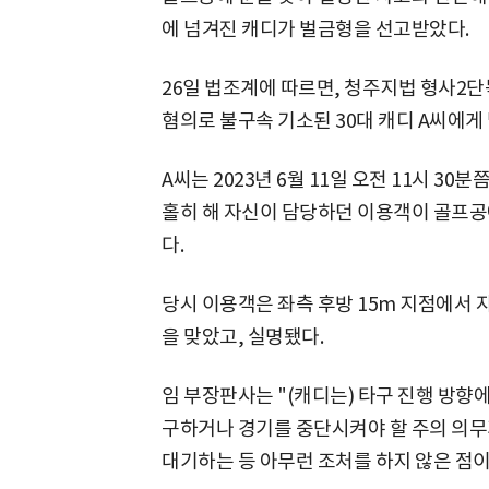
에 넘겨진 캐디가 벌금형을 선고받았다.
26일 법조계에 따르면, 청주지법 형사2
혐의로 불구속 기소된 30대 캐디 A씨에게 
A씨는 2023년 6월 11일 오전 11시 3
홀히 해 자신이 담당하던 이용객이 골프공
다.
당시 이용객은 좌측 후방 15m 지점에서 
을 맞았고, 실명됐다.
임 부장판사는 "(캐디는) 타구 진행 방향
구하거나 경기를 중단시켜야 할 주의 의무
대기하는 등 아무런 조처를 하지 않은 점이