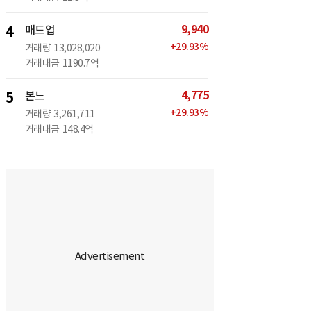
9,940
4
매드업
+
29.93
%
거래량
13,028,020
거래대금
1190.7억
4,775
5
본느
+
29.93
%
거래량
3,261,711
거래대금
148.4억