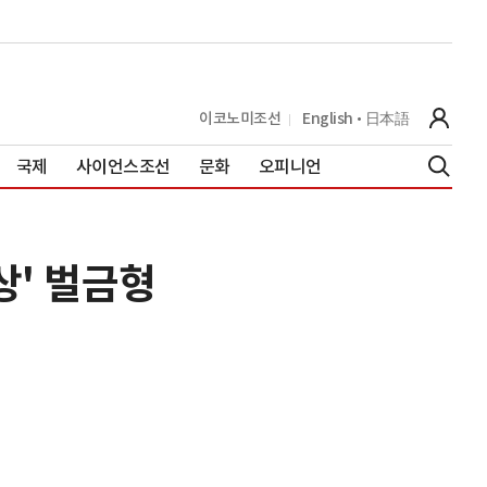
이코노미조선
English
日本語
국제
사이언스조선
문화
오피니언
상' 벌금형