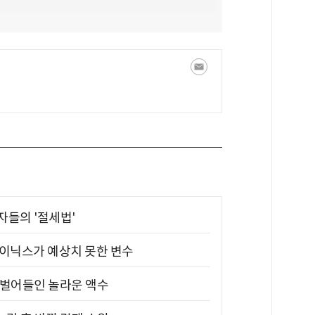
부자들의 '절세법'
하이닉스가 예상치 못한 변수
기 벌어들인 놀라운 액수