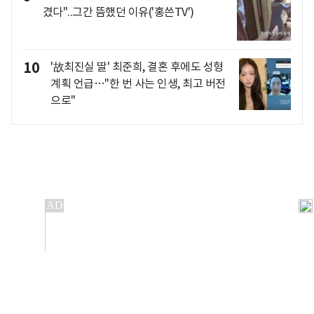
겼다"..그간 뜸했던 이유('홍쓴TV')
10
'故최진실 딸' 최준희, 결혼 후에도 성형
계획 언급…"한 번 사는 인생, 최고 버전
으로"
개인정보처리방침
앱설치(Android)
본 사이트의 주가 시세정보는 정보 제공 목적이며, 오류가
발생하거나 지연될 수 있습니다.
이용에 따른 책임은 이용자 본인에게 있으며, 당사는 법적 책임을