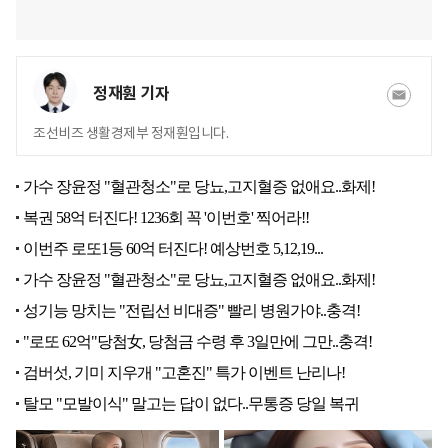
정재훤 기자
조선비즈 생활경제부 정재훤입니다.