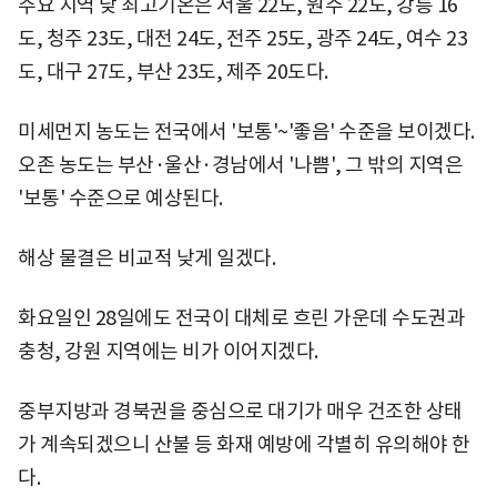
주요 지역 낮 최고기온은 서울 22도, 원주 22도, 강릉 16
도, 청주 23도, 대전 24도, 전주 25도, 광주 24도, 여수 23
도, 대구 27도, 부산 23도, 제주 20도다.
미세먼지 농도는 전국에서 '보통'~'좋음' 수준을 보이겠다.
오존 농도는 부산·울산·경남에서 '나쁨', 그 밖의 지역은
'보통' 수준으로 예상된다.
해상 물결은 비교적 낮게 일겠다.
화요일인 28일에도 전국이 대체로 흐린 가운데 수도권과
충청, 강원 지역에는 비가 이어지겠다.
중부지방과 경북권을 중심으로 대기가 매우 건조한 상태
가 계속되겠으니 산불 등 화재 예방에 각별히 유의해야 한
다.