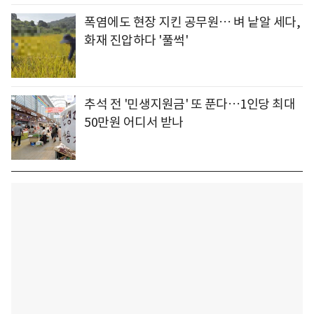
폭염에도 현장 지킨 공무원… 벼 낱알 세다,
화재 진압하다 '풀썩'
추석 전 '민생지원금' 또 푼다…1인당 최대
50만원 어디서 받나