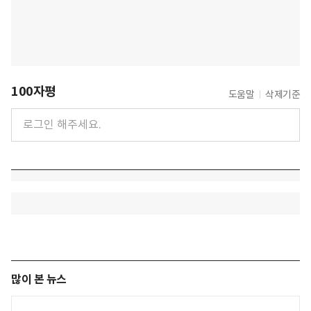
100자평
도움말
삭제기준
많이 본 뉴스