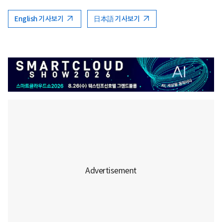
English 기사보기
日本語 기사보기