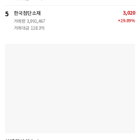
3,020
5
한국첨단소재
+
29.89
%
거래량
3,991,467
거래대금
118.3억