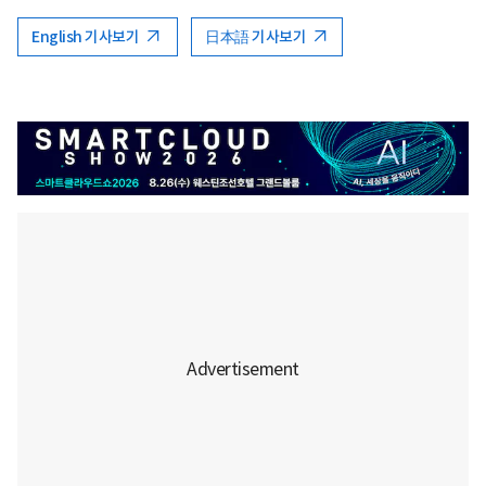
English 기사보기
日本語 기사보기