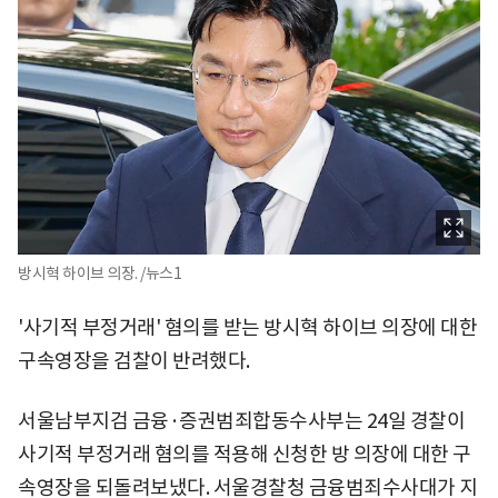
방시혁 하이브 의장. /뉴스1
'사기적 부정거래' 혐의를 받는 방시혁 하이브 의장에 대한
구속영장을 검찰이 반려했다.
서울남부지검 금융·증권범죄합동수사부는 24일 경찰이
사기적 부정거래 혐의를 적용해 신청한 방 의장에 대한 구
속영장을 되돌려보냈다. 서울경찰청 금융범죄수사대가 지