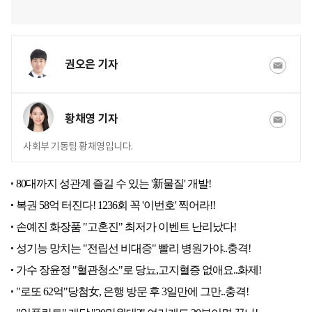
권오은 기자
황채영 기자
사회부 기동팀 황채영입니다.