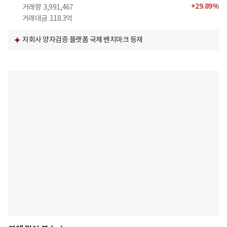
+
29.89
%
거래량
3,991,467
거래대금
118.3억
자회사 양자검증 플랫폼 국제 벤치마크 등재