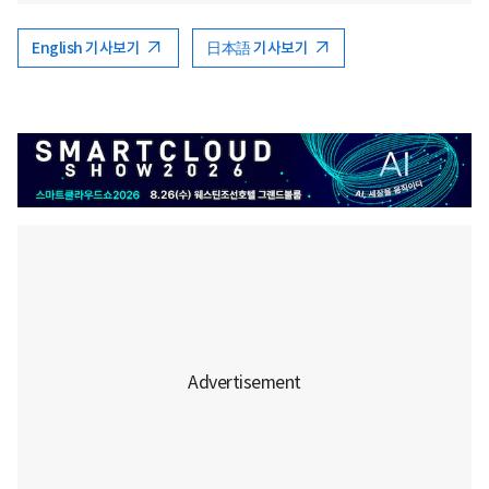
English 기사보기
日本語 기사보기