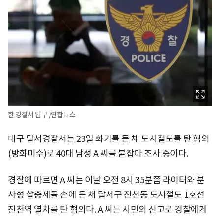
한 경찰서 입구 /연합뉴스
대구 달서경찰서는 23일 화기를 든 채 도시철도를 탄 혐의
(방화미수)로 40대 남성 A 씨를 붙잡아 조사 중이다.
경찰에 따르면 A 씨는 이날 오전 8시 35분쯤 라이터와 분
사형 살충제를 손에 든 채 달서구 진천동 도시철도 1호선
진천역 열차를 탄 혐의다. A 씨는 시민의 신고로 경찰에게