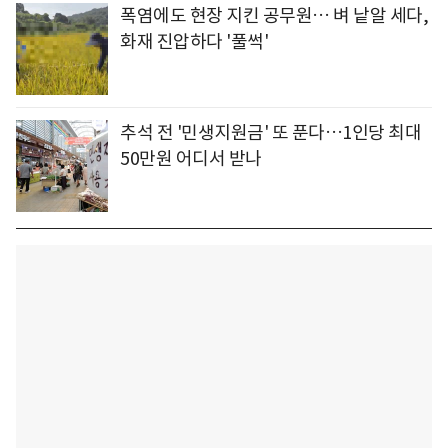
폭염에도 현장 지킨 공무원… 벼 낱알 세다,
화재 진압하다 '풀썩'
추석 전 '민생지원금' 또 푼다…1인당 최대
50만원 어디서 받나