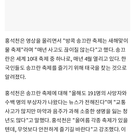
홍석천은 영상을 올리면서 "방콕 송끄란 축제는 새해맞이
물 축제"라며 "매년 사고도 끊이질 않는다"고 했다. 송끄
란은 세계 10대 축제 중 하나로, 매년 4월 열리고 있다. 한
국인들도 송끄란 축제를 즐기기 위해 태국을 찾는 것으로
알려졌다.
홍석천은 송끄란 축제에 대해 "올해도 191명의 사망자와
수백 명의 부상자가 나왔다는 뉴스가 전해진다"며 "교통
사고가 많지만 마약과 음주가 과해 소중한 생명을 잃는 청
년도 많다"고 말했다. 홍석천은 "올여름 각종 축제가 있을
텐데, 무엇보다 안전하게 즐기길 바란다"고 강조했다. 이