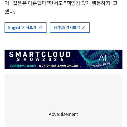
어 "젊음은 아름답다"면서도 "책임감 있게 행동하자"고
했다.
English 기사보기
日本語 기사보기