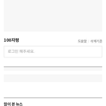
100자평
도움말
삭제기준
많이 본 뉴스