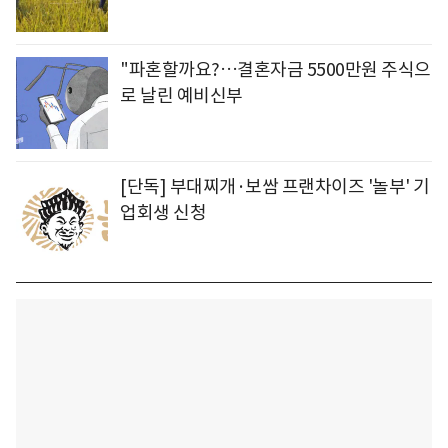
"파혼할까요?…결혼자금 5500만원 주식으
로 날린 예비신부
[단독] 부대찌개·보쌈 프랜차이즈 '놀부' 기
업회생 신청