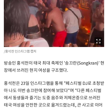
/홍석천 인스타그램 캡처
방송인 홍석천이 태국 최대 축제인 '송끄란(Songkran)' 현
장에서 쓰러진 현지 여성을 구조했다.
홍석천은 23일 인스타그램을 통해 "페스티벌 DJ로 초청받
아 나도 이번 송끄란에 참여해 보았다"며 "다른 페스티벌
에서 동생들과 즐기는 도중 음주와 저체온증으로 쓰러진
태국 여성을 안전한 곳으로 옮겨드렸는데, 큰 사고로 이어