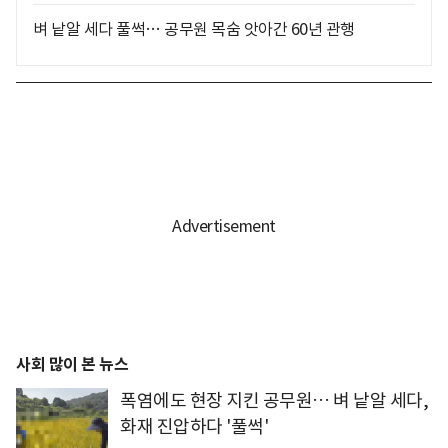
벼 낱알 세다 풀썩… 공무원 목숨 앗아간 60년 관행
사회 많이 본 뉴스
폭염에도 현장 지킨 공무원… 벼 낱알 세다,
화재 진압하다 '풀썩'