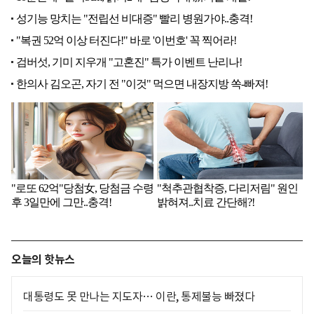
오늘의 핫뉴스
대통령도 못 만나는 지도자… 이란, 통제불능 빠졌다