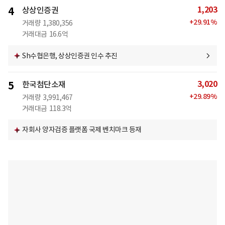
1,203
4
상상인증권
+
29.91
%
거래량
1,380,356
거래대금
16.6억
Sh수협은행, 상상인증권 인수 추진
3,020
5
한국첨단소재
+
29.89
%
거래량
3,991,467
거래대금
118.3억
자회사 양자검증 플랫폼 국제 벤치마크 등재