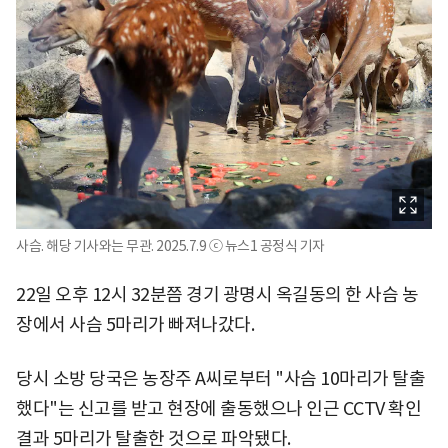
사슴. 해당 기사와는 무관. 2025.7.9 ⓒ 뉴스1 공정식 기자
22일 오후 12시 32분쯤 경기 광명시 옥길동의 한 사슴 농
장에서 사슴 5마리가 빠져나갔다.
당시 소방 당국은 농장주 A씨로부터 "사슴 10마리가 탈출
했다"는 신고를 받고 현장에 출동했으나 인근 CCTV 확인
결과 5마리가 탈출한 것으로 파악됐다.