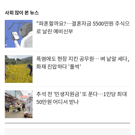
사회 많이 본 뉴스
"파혼할까요?…결혼자금 5500만원 주식으
로 날린 예비신부
폭염에도 현장 지킨 공무원… 벼 낱알 세다,
화재 진압하다 '풀썩'
추석 전 '민생지원금' 또 푼다…1인당 최대
50만원 어디서 받나