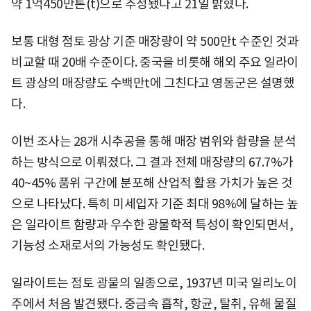
약 1억450만톤(t)으로 추정됐다고 21일 밝혔다.
보통 대형 점토 광상 기준 매장량이 약 500만t 수준인 것과
비교할 때 20배 수준이다. 중국을 비롯해 해외 주요 일라이
트 광상의 매장량도 수백만t에 그친다고 영동군은 설명했
다.
이번 조사는 28개 시추공을 통해 매장 범위와 함량을 분석
하는 방식으로 이뤄졌다. 그 결과 전체 매장량의 67.7%가
40~45% 품위 구간에 분포해 산업적 활용 가치가 높은 것
으로 나타났다. 특히 미세입자 기준 최대 98%에 달하는 높
은 일라이트 함량과 우수한 광물학적 특성이 확인되면서,
기능성 소재로서의 가능성도 확인됐다.
일라이트는 점토 광물의 일종으로, 1937년 미국 일리노이
주에서 처음 발견됐다. 중금속 흡착, 항균, 탈취, 유해 물질