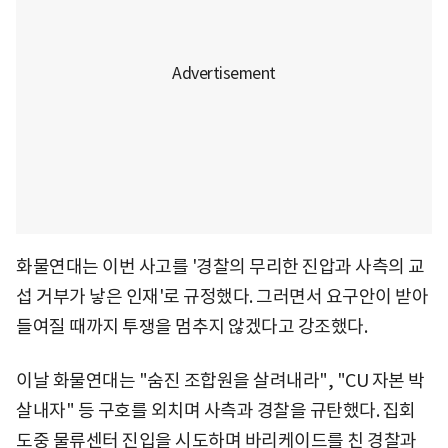
화물연대는 이번 사고를 '경찰의 무리한 진압과 사측의 교
섭 거부가 낳은 인재'로 규정했다. 그러면서 요구안이 받아
들여질 때까지 투쟁을 멈추지 않겠다고 강조했다.
이날 화물연대는 "숨진 조합원을 살려내라", "CU 자본 박
살내자" 등 구호를 외치며 사측과 경찰을 규탄했다. 집회
도중 물류센터 진입을 시도하며 바리케이드를 친 경찰과