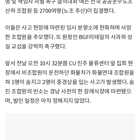
명 및 책임자 처벌 촉구 결의대회'에는 전국 공공운수노조
산하 조합원 등 2700여명(노조 추산)이 집결했다.
이들은 사고 현장에 마련된 임시 분향소에 헌화하며 사망
한 조합원을 추모했다. 또 원청인 BGF리테일의 사과와 성
실 교섭을 강력히 촉구했다.
앞서 전날 오전 10시 32분쯤 CU 진주 물류센터 앞 집회 현
장에서 비조합원이 운전하던 화물차가 화물연대 조합원을
쳐 1명이 숨지고 2명이 중경상을 입는 사고가 발생했다. 숨
진 조합원의 빈소는 경남 사천의 한 장례식장에 마련됐으
며, 발인 일정은 아직 정해지지 않았다.