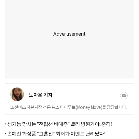
노자운 기자
조선비즈 자본시장 전문 뉴스 머니무브(Money Move)를 담당합니다.