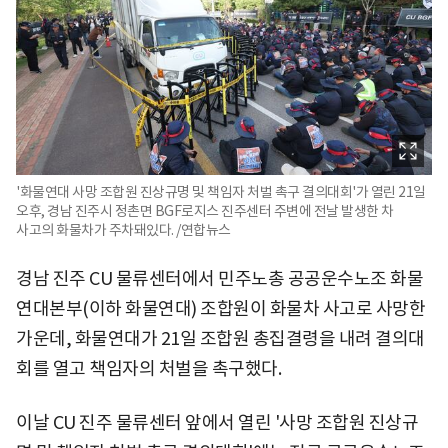
'화물연대 사망 조합원 진상규명 및 책임자 처벌 촉구 결의대회'가 열린 21일
오후, 경남 진주시 정촌면 BGF로지스 진주센터 주변에 전날 발생한 차
사고의 화물차가 주차돼있다. /연합뉴스
경남 진주 CU 물류센터에서 민주노총 공공운수노조 화물
연대본부(이하 화물연대) 조합원이 화물차 사고로 사망한
가운데, 화물연대가 21일 조합원 총집결령을 내려 결의대
회를 열고 책임자의 처벌을 촉구했다.
이날 CU 진주 물류센터 앞에서 열린 '사망 조합원 진상규