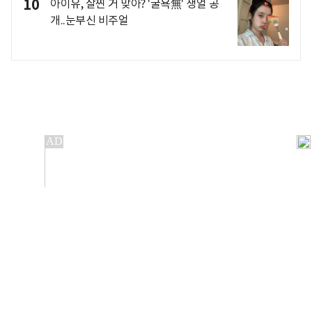
10
아이유, 살찐 거 맞아? '굴욕無' 생얼 공
개..눈부신 비주얼
개인정보처리방침
앱설치(Android)
본 사이트의 주가 시세정보는 정보 제공 목적이며, 오류가
발생하거나 지연될 수 있습니다.
이용에 따른 책임은 이용자 본인에게 있으며, 당사는 법적 책임을
지지 않습니다. 게시된 정보는 무단 복제·배포할 수 없습니다.
Copyright 조선비즈 All rights reserved.