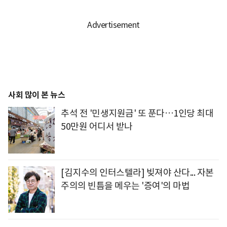
사회 많이 본 뉴스
추석 전 '민생지원금' 또 푼다…1인당 최대
50만원 어디서 받나
[김지수의 인터스텔라] 빚져야 산다... 자본
주의의 빈틈을 메우는 '증여'의 마법