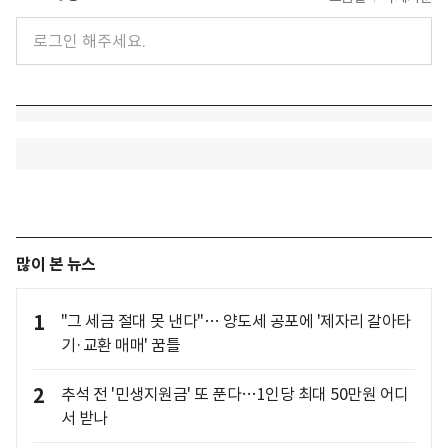
많이 본 뉴스
1
"그 세금 절대 못 낸다"… 양도세 공포에 '제자리 갈아타
기·교환 매매' 꿈틀
2
추석 전 '민생지원금' 또 푼다…1인당 최대 50만원 어디
서 받나