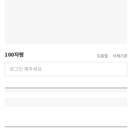
100자평
도움말
삭제기준