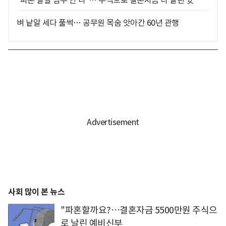
"파혼 말할 엄두 안 나"… 주식으로 결혼자금 다 날린 女
벼 낱알 세다 풀썩… 공무원 목숨 앗아간 60년 관행
사회 많이 본 뉴스
"파혼할까요?…결혼자금 5500만원 주식으
로 날린 예비신부