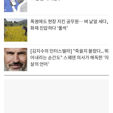
폭염에도 현장 지킨 공무원… 벼 낱알 세다,
화재 진압하다 '풀썩'
[김지수의 인터스텔라] "죽을지 몰랐다... 뛰
어내리는 순간도" 스웨덴 의사가 해독한 '자
살의 언어'