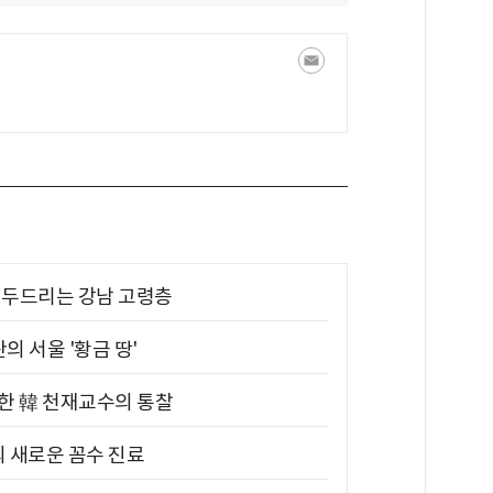
기 두드리는 강남 고령층
의 서울 '황금 땅'
위한 韓 천재교수의 통찰
의 새로운 꼼수 진료