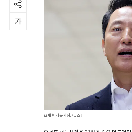
오세훈 서울시장. /뉴스1