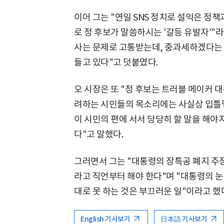
이어 그는 "연일 SNS 정치로 설익은 정
로 정 후보가 말씀하시는 '갈등 유발자'"
사는 문제로 고통받는데, 중과세하겠다는
들고 있다"고 덧붙였다.
오 시장은 또 "정 후보는 트러블 메이커 
려하는 시민들의 목소리에는 사실상 입틀막
이 시민의 편에 서서 당당히 할 말을 해야
다"고 말했다.
그러면서 그는 "대통령의 장특공 폐지 주
라고 직언부터 해야 한다"며 "대통령의 눈
대로 못 하는 것은 부끄러운 일"이라고 했
English 기사보기
日本語 기사보기