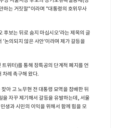
민주당 서울시장 후보의 장기보유특별공제(장
기만하는 거짓말"이라며 "대통령의 호위무사
원오 후보는 뒤로 숨지 마십시오'라는 제목의 글
 '논의되지 않은 사안'이라며 제가 갈등을
옛 트위터)를 통해 장특공의 단계적 폐지를 언
 차례 촉구해 왔다.
 찾아 고 노무현 전 대통령 묘역을 참배한 뒤
 일을 자꾸 제기해서 갈등을 유발하는데, 서울
 민생과 시민의 이익을 위해서 함께 힘을 모