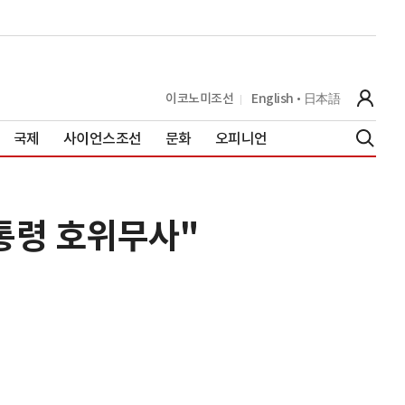
이코노미조선
English
日本語
국제
사이언스조선
문화
오피니언
대통령 호위무사"