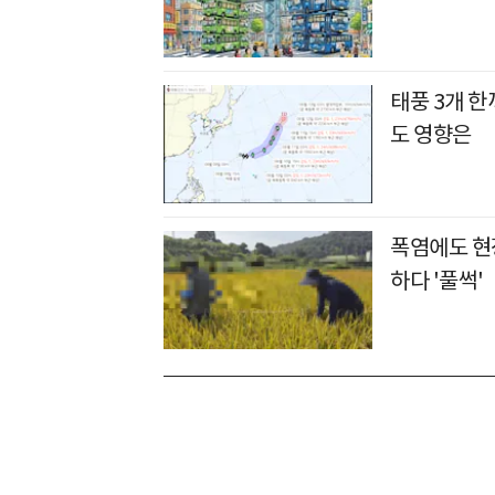
태풍 3개 
도 영향은
폭염에도 현장
하다 '풀썩'