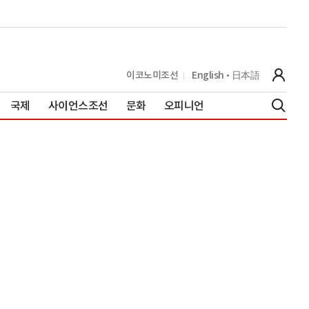
이코노미조선
English
日本語
국제
사이언스조선
문화
오피니언