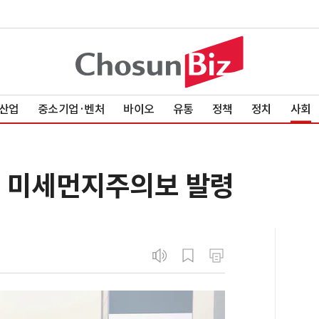
산업
중소기업·벤처
바이오
유통
정책
정치
사회
기준 미세먼지주의보 발령