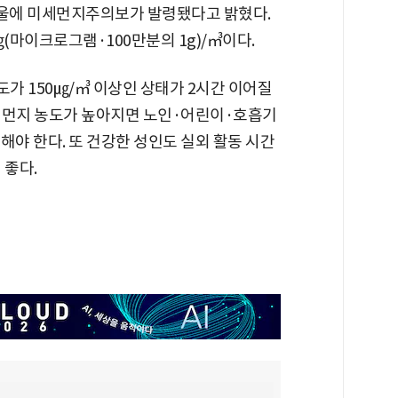
서울에 미세먼지주의보가 발령됐다고 밝혔다.
(마이크로그램·100만분의 1g)/㎥이다.
가 150㎍/㎥ 이상인 상태가 2시간 이어질
세먼지 농도가 높아지면 노인·어린이·호흡기
야 한다. 또 건강한 성인도 실외 활동 시간
 좋다.