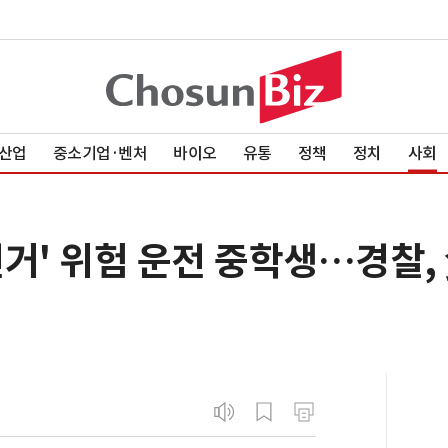
산업
중소기업·벤처
바이오
유통
정책
정치
사회
거' 위험 운전 중학생…경찰,