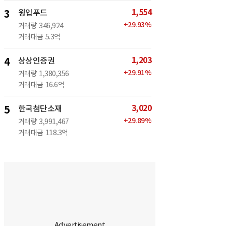
1,554
3
윙입푸드
+
29.93
%
거래량
346,924
거래대금
5.3억
1,203
4
상상인증권
+
29.91
%
거래량
1,380,356
거래대금
16.6억
3,020
5
한국첨단소재
+
29.89
%
거래량
3,991,467
거래대금
118.3억