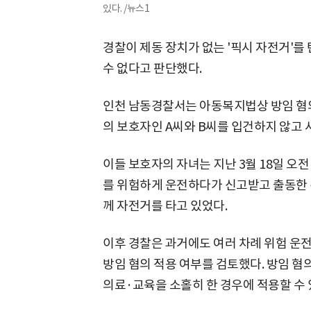
있다. /뉴스1
경찰이 제동 장치가 없는 '픽시 자전거'를
수 없다고 판단했다.
인천 남동경찰서는 아동복지법상 방임 혐의
의 보호자인 A씨와 B씨를 입건하지 않고 
이들 보호자의 자녀는 지난 3월 18일 오
를 위험하게 운전하다가 신고받고 출동한 경
께 자전거를 타고 있었다.
이후 경찰은 과거에도 여러 차례 위험 운
방임 혐의 적용 여부를 검토했다. 방임 
의료·교육을 소홀히 한 경우에 적용할 수 