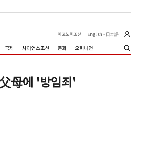
이코노미조선
English
日本語
국제
사이언스조선
문화
오피니언
 父母에 '방임죄'