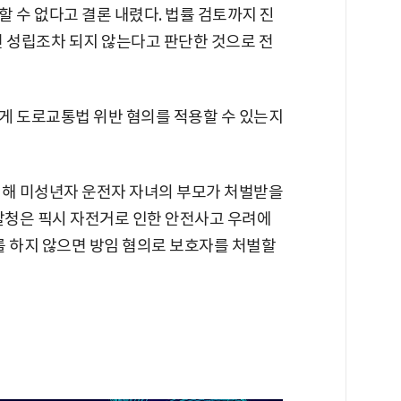
 수 없다고 결론 내렸다. 법률 검토까지 진
건 성립조차 되지 않는다고 판단한 것으로 전
게 도로교통법 위반 혐의를 적용할 수 있는지
련해 미성년자 운전자 자녀의 부모가 처벌받을
경찰청은 픽시 자전거로 인한 안전사고 우려에
를 하지 않으면 방임 혐의로 보호자를 처벌할