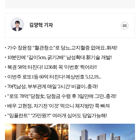
김양혁 기자