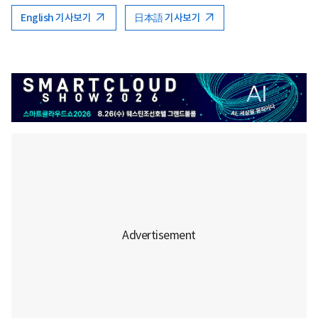
English 기사보기
日本語 기사보기