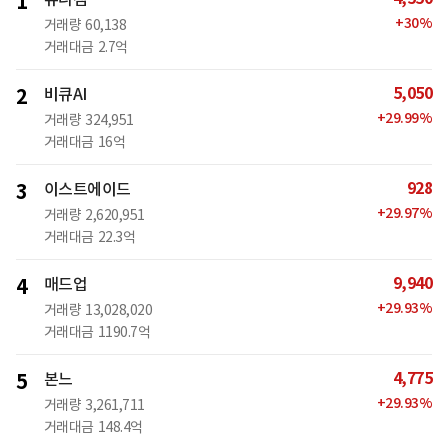
1
+
30
%
거래량
60,138
거래대금
2.7억
5,050
2
비큐AI
+
29.99
%
거래량
324,951
거래대금
16억
928
3
이스트에이드
+
29.97
%
거래량
2,620,951
거래대금
22.3억
9,940
4
매드업
+
29.93
%
거래량
13,028,020
거래대금
1190.7억
4,775
5
본느
+
29.93
%
거래량
3,261,711
거래대금
148.4억