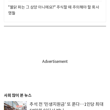
"불닭 파는 그 삼양 아니에요?" 주식할 때 주의해야 할 회사
명들
사회 많이 본 뉴스
추석 전 '민생지원금' 또 푼다…1인당 최대