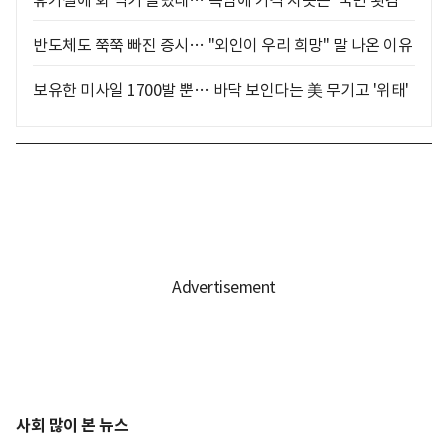
반도체도 쭉쭉 빠진 증시… "외인이 우리 희망" 말 나온 이유
보유한 미사일 1700발 뿐… 바닥 보인다는 美 무기고 '위태'
사회 많이 본 뉴스