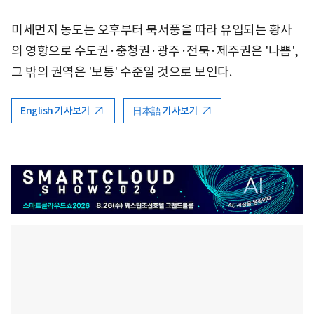
미세먼지 농도는 오후부터 북서풍을 따라 유입되는 황사
의 영향으로 수도권·충청권·광주·전북·제주권은 '나쁨',
그 밖의 권역은 '보통' 수준일 것으로 보인다.
English 기사보기
日本語 기사보기