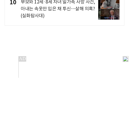
10
부모와 12세·8세 자녀 일가족 사망 사건,
아내는 속옷만 입은 채 투신…살해 의혹?
(실화탐사대)
개인정보처리방침
앱설치(Android)
본 사이트의 주가 시세정보는 정보 제공 목적이며, 오류가
발생하거나 지연될 수 있습니다.
이용에 따른 책임은 이용자 본인에게 있으며, 당사는 법적 책임을
지지 않습니다. 게시된 정보는 무단 복제·배포할 수 없습니다.
Copyright 조선비즈 All rights reserved.