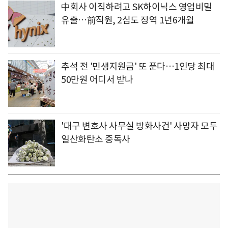
中회사 이직하려고 SK하이닉스 영업비밀
유출…前직원, 2심도 징역 1년6개월
추석 전 '민생지원금' 또 푼다…1인당 최대
50만원 어디서 받나
'대구 변호사 사무실 방화사건' 사망자 모두
일산화탄소 중독사