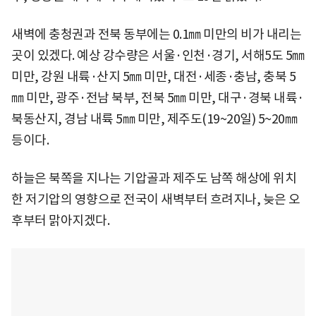
새벽에 충청권과 전북 동부에는 0.1㎜ 미만의 비가 내리는
곳이 있겠다. 예상 강수량은 서울·인천·경기, 서해5도 5㎜
미만, 강원 내륙·산지 5㎜ 미만, 대전·세종·충남, 충북 5
㎜ 미만, 광주·전남 북부, 전북 5㎜ 미만, 대구·경북 내륙·
북동산지, 경남 내륙 5㎜ 미만, 제주도(19~20일) 5~20㎜
등이다.
하늘은 북쪽을 지나는 기압골과 제주도 남쪽 해상에 위치
한 저기압의 영향으로 전국이 새벽부터 흐려지나, 늦은 오
후부터 맑아지겠다.