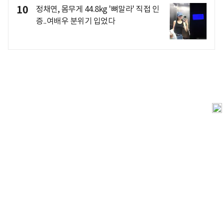
10
정채연, 몸무게 44.8kg '뼈말라' 직접 인
증..여배우 분위기 입었다
개인정보처리방침
앱설치(Android)
본 사이트의 주가 시세정보는 정보 제공 목적이며, 오류가
발생하거나 지연될 수 있습니다.
이용에 따른 책임은 이용자 본인에게 있으며, 당사는 법적 책임을
지지 않습니다. 게시된 정보는 무단 복제·배포할 수 없습니다.
Copyright 조선비즈 All rights reserved.