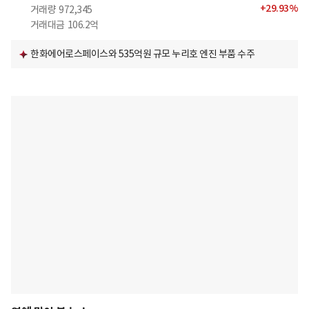
+
29.93
%
거래량
972,345
거래대금
106.2억
한화에어로스페이스와 535억원 규모 누리호 엔진 부품 수주