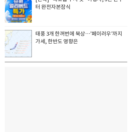
터 완전자본잠식
태풍 3개 한꺼번에 북상…'페이러우'까지
가세, 한반도 영향은