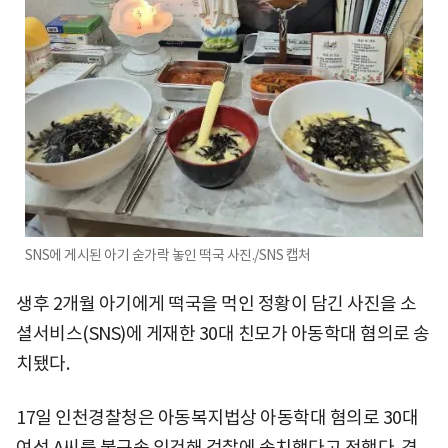
SNS에 게시된 아기 숟가락 놓인 떡국 사진./SNS 캡처
생후 2개월 아기에게 떡국을 먹인 정황이 담긴 사진을 소
셜서비스(SNS)에 게재한 30대 친모가 아동학대 혐의로 송
치됐다.
17일 인천경찰청은 아동복지법상 아동학대 혐의로 30대
여성 A씨를 불구속 입건해 검찰에 송치했다고 전했다. 경