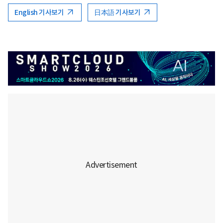
English 기사보기
日本語 기사보기