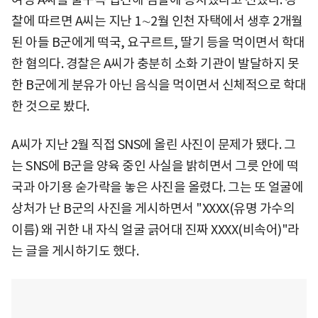
찰에 따르면 A씨는 지난 1∼2월 인천 자택에서 생후 2개월
된 아들 B군에게 떡국, 요구르트, 딸기 등을 먹이면서 학대
한 혐의다. 경찰은 A씨가 충분히 소화 기관이 발달하지 못
한 B군에게 분유가 아닌 음식을 먹이면서 신체적으로 학대
한 것으로 봤다.
A씨가 지난 2월 직접 SNS에 올린 사진이 문제가 됐다. 그
는 SNS에 B군을 양육 중인 사실을 밝히면서 그릇 안에 떡
국과 아기용 숟가락을 놓은 사진을 올렸다. 그는 또 얼굴에
상처가 난 B군의 사진을 게시하면서 "XXXX(유명 가수의
이름) 왜 귀한 내 자식 얼굴 긁어대 진짜 XXXX(비속어)"라
는 글을 게시하기도 했다.