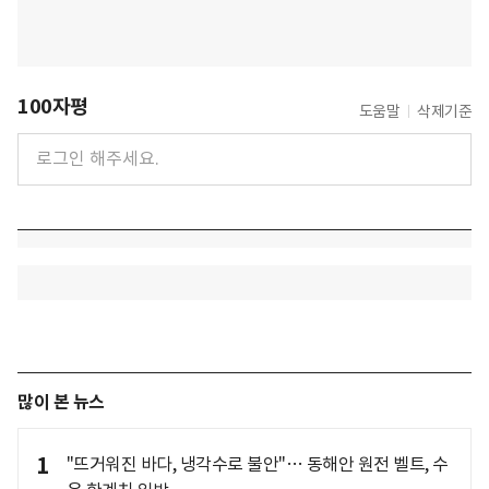
100자평
도움말
삭제기준
많이 본 뉴스
1
"뜨거워진 바다, 냉각수로 불안"… 동해안 원전 벨트, 수