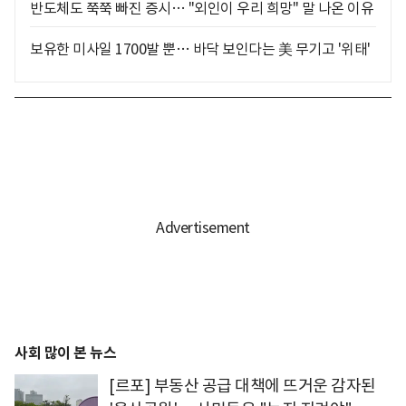
반도체도 쭉쭉 빠진 증시… "외인이 우리 희망" 말 나온 이유
보유한 미사일 1700발 뿐… 바닥 보인다는 美 무기고 '위태'
사회 많이 본 뉴스
[르포] 부동산 공급 대책에 뜨거운 감자된