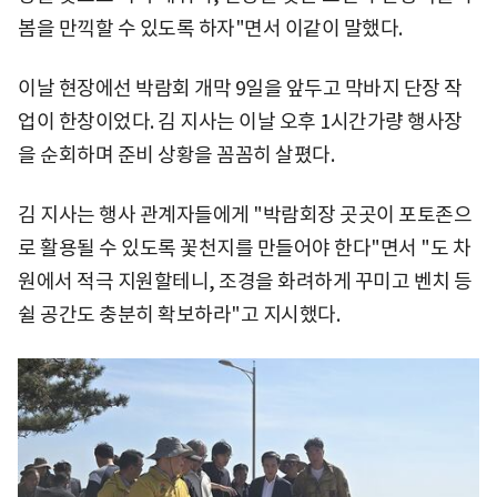
봄을 만끽할 수 있도록 하자"면서 이같이 말했다.
이날 현장에선 박람회 개막 9일을 앞두고 막바지 단장 작
업이 한창이었다. 김 지사는 이날 오후 1시간가량 행사장
을 순회하며 준비 상황을 꼼꼼히 살폈다.
김 지사는 행사 관계자들에게 "박람회장 곳곳이 포토존으
로 활용될 수 있도록 꽃천지를 만들어야 한다"면서 "도 차
원에서 적극 지원할테니, 조경을 화려하게 꾸미고 벤치 등
쉴 공간도 충분히 확보하라"고 지시했다.