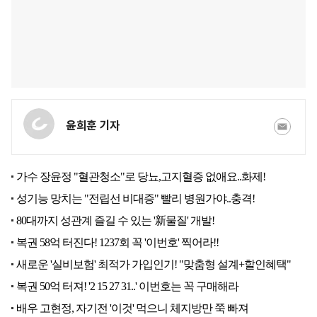
윤희훈 기자