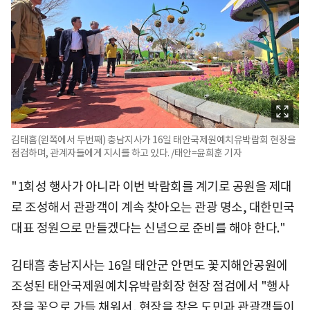
김태흠(왼쪽에서 두번째) 충남지사가 16일 태안국제원예치유박람회 현장을
점검하며, 관계자들에게 지시를 하고 있다. /태안=윤희훈 기자
"1회성 행사가 아니라 이번 박람회를 계기로 공원을 제대
로 조성해서 관광객이 계속 찾아오는 관광 명소, 대한민국
대표 정원으로 만들겠다는 신념으로 준비를 해야 한다."
김태흠 충남지사는 16일 태안군 안면도 꽃지해안공원에
조성된 태안국제원예치유박람회장 현장 점검에서 "행사
장을 꽃으로 가득 채워서, 현장을 찾은 도민과 관광객들이