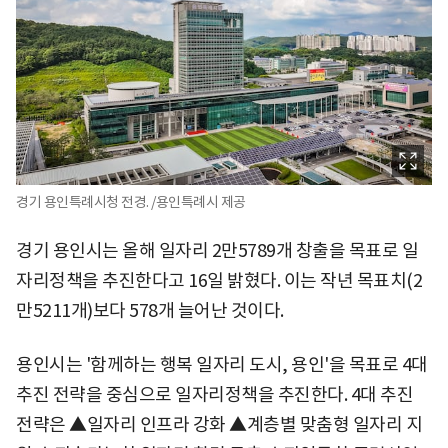
경기 용인특례시청 전경. /용인특례시 제공
경기 용인시는 올해 일자리 2만5789개 창출을 목표로 일
자리정책을 추진한다고 16일 밝혔다. 이는 작년 목표치(2
만5211개)보다 578개 늘어난 것이다.
용인시는 '함께하는 행복 일자리 도시, 용인'을 목표로 4대
추진 전략을 중심으로 일자리정책을 추진한다. 4대 추진
전략은 ▲일자리 인프라 강화 ▲계층별 맞춤형 일자리 지