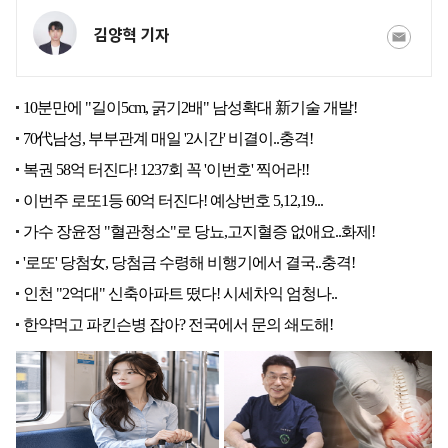
김양혁 기자