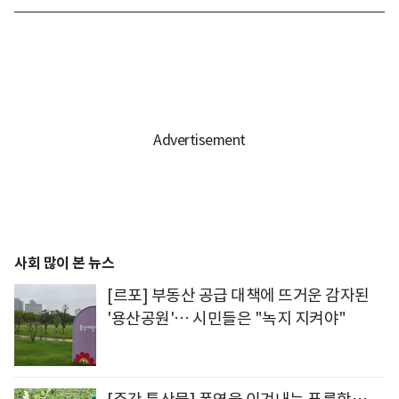
사회 많이 본 뉴스
[르포] 부동산 공급 대책에 뜨거운 감자된
'용산공원'… 시민들은 "녹지 지켜야"